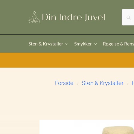
Sten & Krystaller
Smykker
Røgelse & Ren
Forside
Sten & Krystaller
/
/