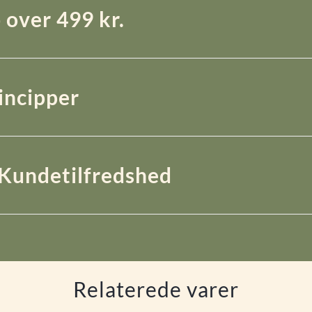
 over 499 kr.
rincipper
Kundetilfredshed
Relaterede varer