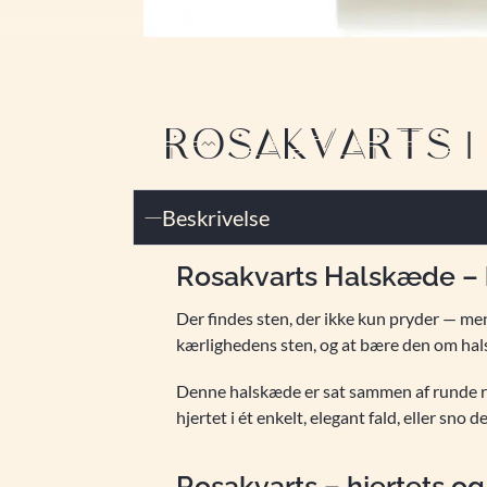
ROSAKVARTS | 
Beskrivelse
Rosakvarts Halskæde – k
Der findes sten, der ikke kun pryder — me
kærlighedens sten, og at bære den om halse
Denne halskæde er sat sammen af runde ros
hjertet i ét enkelt, elegant fald, eller sno
Rosakvarts – hjertets o