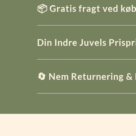
📦 Gratis fragt ved køb
Din Indre Juvels Prisp
🔄 Nem Returnering & 