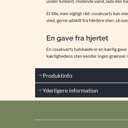
under lunkent, rindende vand, lade den bad
Et lille, men vigtigt råd: rosakvarts kan me
sted, gerne adskilt fra hårdere sten, så ov
En gave fra hjertet
En rosakvarts halskæde er en kærlig gave — t
kærlighedens sten kender ingen grænser. G
Produktinfo
Yderligere information