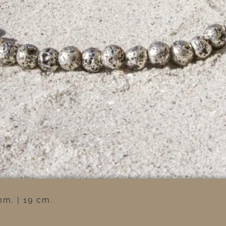
mm. | 19 cm.