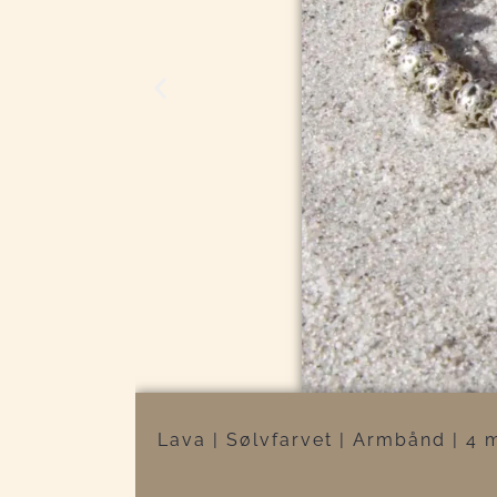
Lava | Sølvfarvet | Armbånd | 4 