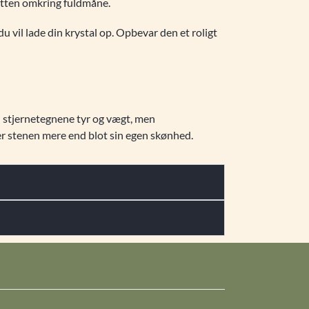
natten omkring fuldmåne.
du vil lade din krystal op. Opbevar den et roligt
til stjernetegnene tyr og vægt, men
er stenen mere end blot sin egen skønhed.