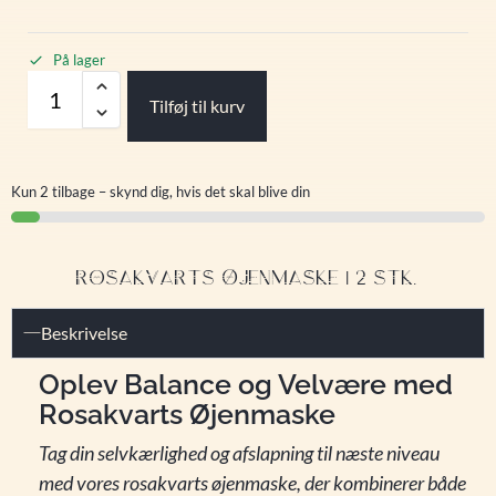
På lager
Tilføj til kurv
Kun 2 tilbage – skynd dig, hvis det skal blive din
ROSAKVARTS ØJENMASKE | 2 STK.
Beskrivelse
Oplev Balance og Velvære med
Rosakvarts Øjenmaske
Tag din selvkærlighed og afslapning til næste niveau
med vores rosakvarts øjenmaske, der kombinerer både