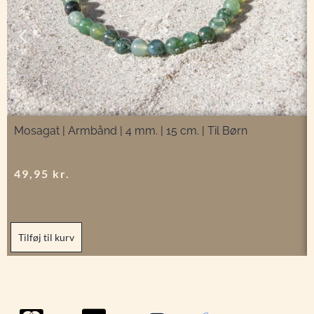
Mosagat | Armbånd | 4 mm. | 15 cm. | Til Børn
49,95
kr.
Tilføj til kurv