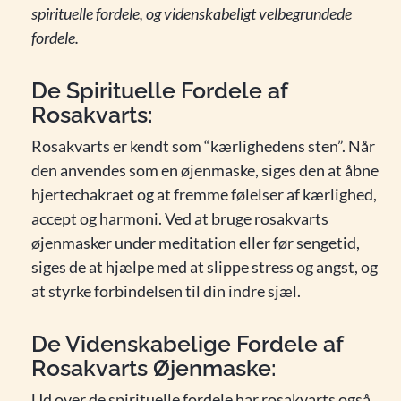
spirituelle fordele, og videnskabeligt velbegrundede
fordele.
De Spirituelle Fordele af
Rosakvarts:
Rosakvarts er kendt som “kærlighedens sten”. Når
den anvendes som en øjenmaske, siges den at åbne
hjertechakraet og at fremme følelser af kærlighed,
accept og harmoni. Ved at bruge rosakvarts
øjenmasker under meditation eller før sengetid,
siges de at hjælpe med at slippe stress og angst, og
at styrke forbindelsen til din indre sjæl.
De Videnskabelige Fordele af
Rosakvarts Øjenmaske:
Ud over de spirituelle fordele har rosakvarts også