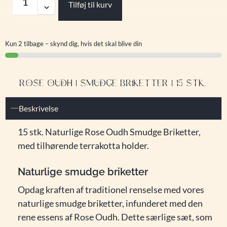
Tilføj til kurv
Kun 2 tilbage – skynd dig, hvis det skal blive din
ROSE OUDH | SMUDGE BRIKETTER | 15 STK.
Beskrivelse
15 stk. Naturlige Rose Oudh Smudge Briketter,
med tilhørende terrakotta holder.
Naturlige smudge briketter
Opdag kraften af traditionel renselse med vores
naturlige smudge briketter, infunderet med den
rene essens af Rose Oudh. Dette særlige sæt, som