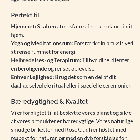
Perfekt til
Hjemmet:
Skab en atmosfære af ro og balance i dit
hjem.
Yoga og Meditationsrum:
Forstærk din praksis ved
at rense rummet for energi.
Helbredelses- og Terapirum:
Tilbyd dine klienter
en beroligende og renset oplevelse.
Enhver Lejlighed:
Brug det som en del af dit
daglige selvpleje ritual eller i specielle ceremonier.
Bæredygtighed & Kvalitet
Vi er forpligtet til at beskytte vores planet og sikre,
at vores produkter er bæredygtige. Vores naturlige
smudge briketter med Rose Oudh er høstet med
respekt for naturen og med en dyb forståelse for