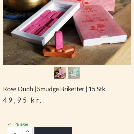
Rose Oudh | Smudge Briketter | 15 Stk.
49,95
kr.
På lager