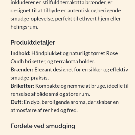
inkluderer en stilfuld terrakotta brænder, er
designet til at tilbyde en autentisk og berigende
smudge-oplevelse, perfekt til ethvert hjem eller
helingsrum.
Produktdetaljer
Indhold:
Håndplukket og naturligt tørret Rose
Oudh briketter, og terrakotta holder.
Brænder:
Elegant designet for en sikker og effektiv
smudge-praksis.
Briketter:
Kompakte og nemme at bruge, ideelle til
renselse af både små og store rum.
Duft:
En dyb, beroligende aroma, der skaber en
atmosfære af renhed og fred.
Fordele ved smudging