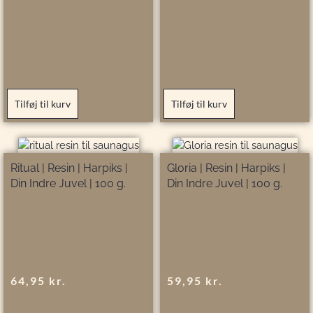
Tilføj til kurv
Tilføj til kurv
Ritual | Resin | Harpiks |
Gloria | Resin | Harpiks |
Din Indre Juvel | 100 g.
Din Indre Juvel | 100 g.
64,95
kr.
59,95
kr.