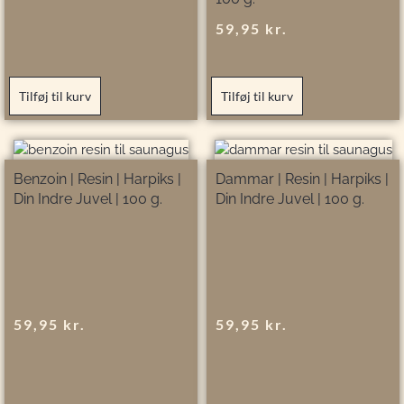
59,95
kr.
Tilføj til kurv
Tilføj til kurv
Benzoin | Resin | Harpiks |
Dammar | Resin | Harpiks |
Din Indre Juvel | 100 g.
Din Indre Juvel | 100 g.
59,95
kr.
59,95
kr.