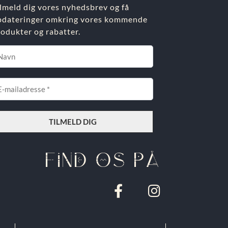
ilmeld dig vores nyhedsbrev og få
pdateringer omkring vores kommende
rodukter og rabatter.
FIND OS PÅ