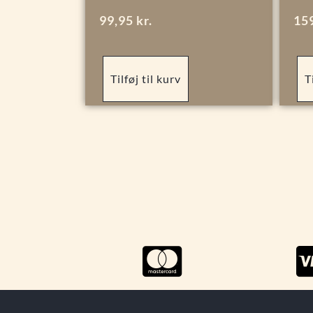
99,95
kr.
15
Tilføj til kurv
T