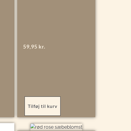
59,95
kr.
Tilføj til kurv