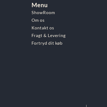
Menu
ShowRoom
Om os
Kontakt os
Fragt & Levering
Fortryd dit køb