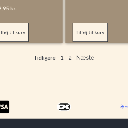
9,95
kr.
ilføj til kurv
Tilføj til kurv
Tidligere
1
2
Næste