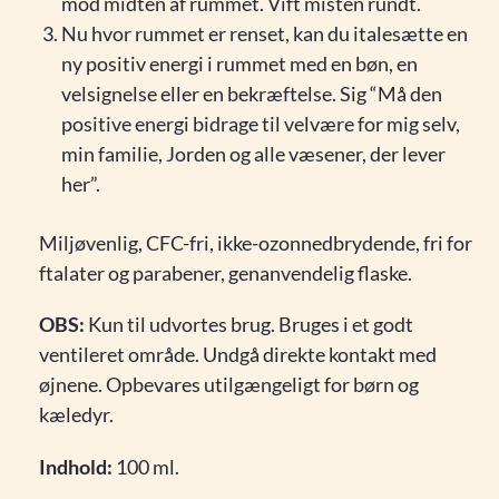
mod midten af ​​rummet. Vift misten rundt.
Nu hvor rummet er renset, kan du italesætte en
ny positiv energi i rummet med en bøn, en
velsignelse eller en bekræftelse. Sig “Må den
positive energi bidrage til velvære for mig selv,
min familie, Jorden og alle væsener, der lever
her”.
Miljøvenlig, CFC-fri, ikke-ozonnedbrydende, fri for
ftalater og parabener, genanvendelig flaske.
OBS:
Kun til udvortes brug. Bruges i et godt
ventileret område. Undgå direkte kontakt med
øjnene. Opbevares utilgængeligt for børn og
kæledyr.
Indhold:
100 ml.