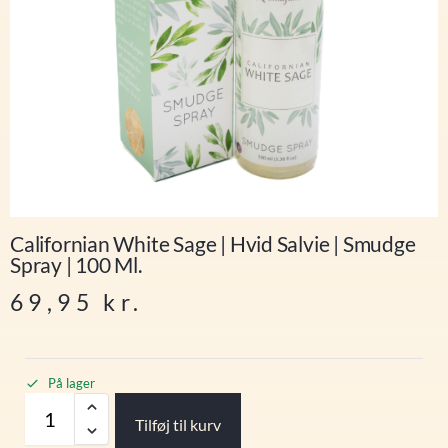
Californian White Sage | Hvid Salvie | Smudge
Spray | 100 Ml.
69,95
kr.
På lager
Tilføj til kurv