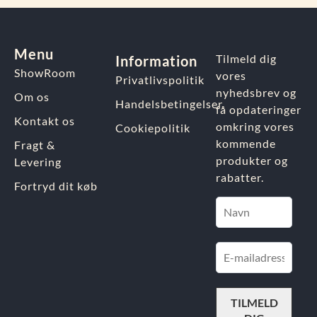
Menu
Tilmeld dig
Information
ShowRoom
vores
Privatlivspolitik
nyhedsbrev og
Om os
Handelsbetingelser
få opdateringer
Kontakt os
omkring vores
Cookiepolitik
kommende
Fragt &
produkter og
Levering
rabatter.
Fortryd dit køb