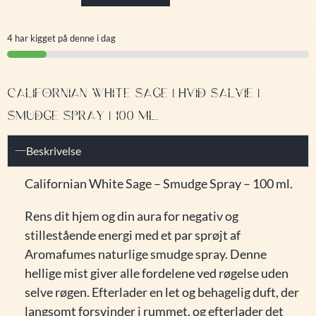
4 har kigget på denne i dag
CALIFORNIAN WHITE SAGE | HVID SALVIE |
SMUDGE SPRAY | 100 ML.
Beskrivelse
Californian White Sage – Smudge Spray – 100 ml.
Rens dit hjem og din aura for negativ og
stillestående energi med et par sprøjt af
Aromafumes naturlige smudge spray. Denne
hellige mist giver alle fordelene ved røgelse uden
selve røgen. Efterlader en let og behagelig duft, der
langsomt forsvinder i rummet, og efterlader det