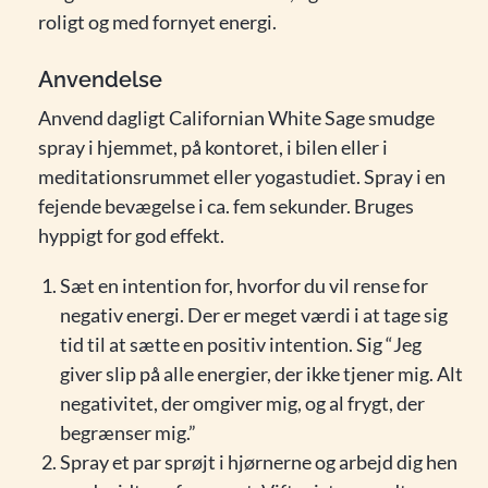
roligt og med fornyet energi.
Anvendelse
Anvend dagligt Californian White Sage smudge
spray i hjemmet, på kontoret, i bilen eller i
meditationsrummet eller yogastudiet. Spray i en
fejende bevægelse i ca. fem sekunder. Bruges
hyppigt for god effekt.
Sæt en intention for, hvorfor du vil rense for
negativ energi. Der er meget værdi i at tage sig
tid til at sætte en positiv intention. Sig “Jeg
giver slip på alle energier, der ikke tjener mig. Alt
negativitet, der omgiver mig, og al frygt, der
begrænser mig.”
Spray et par sprøjt i hjørnerne og arbejd dig hen