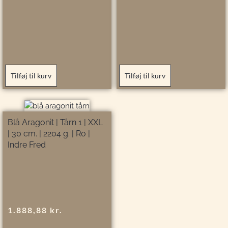
Tilføj til kurv
Tilføj til kurv
Blå Aragonit | Tårn 1 | XXL
| 30 cm. | 2204 g. | Ro |
Indre Fred
1.888,88
kr.