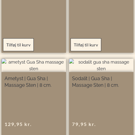
Tilføj til kurv
Tilføj til kurv
Ametyst | Gua Sha |
Sodalit | Gua Sha |
Massage Sten | 8 cm.
Massage Sten | 8 cm.
129,95
kr.
79,95
kr.