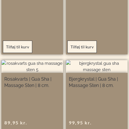
Tilføj til kurv
Tilføj til kurv
Rosakvarts | Gua Sha |
Bjergkrystal | Gua Sha |
Massage Sten | 8 cm.
Massage Sten | 8 cm.
89,95
kr.
99,95
kr.