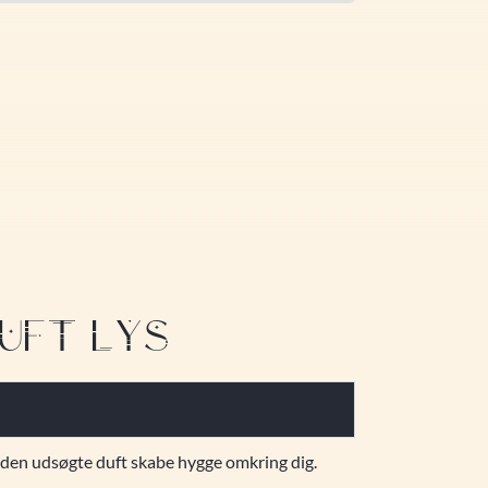
UFT LYS
d den udsøgte duft skabe hygge omkring dig.