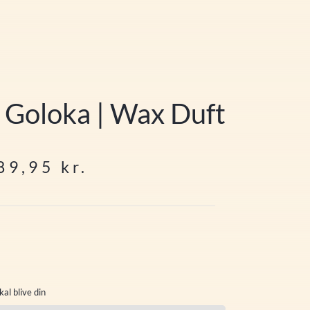
| Goloka | Wax Duft
89,95
kr.
kal blive din