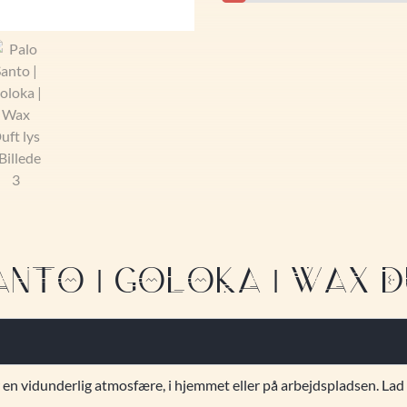
ANTO | GOLOKA | WAX D
r en vidunderlig atmosfære, i hjemmet eller på arbejdspladsen. La