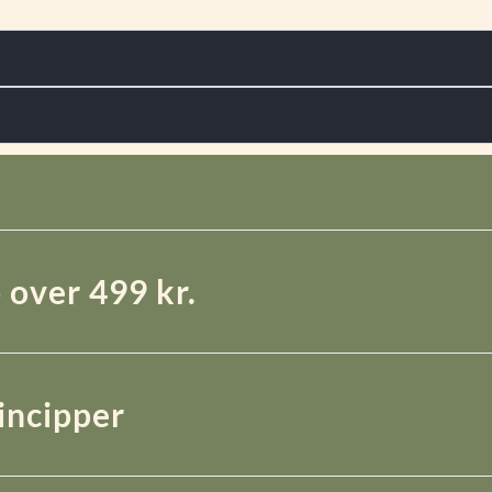
 over 499 kr.
rincipper