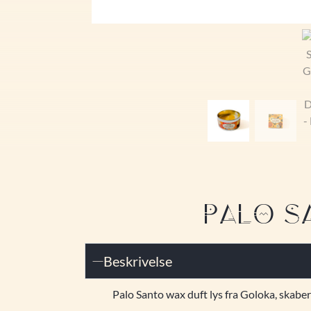
PALO S
Beskrivelse
Palo Santo wax duft lys fra Goloka, skabe