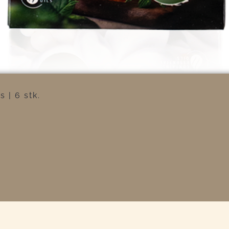
 | 6 stk.