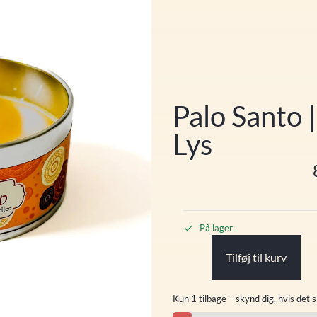
Palo Santo 
Lys
På lager
Tilføj til kurv
Kun 1 tilbage – skynd dig, hvis det s