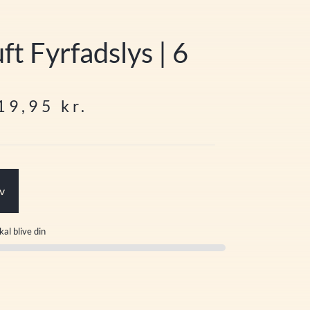
ft Fyrfadslys | 6
19,95
kr.
rv
kal blive din