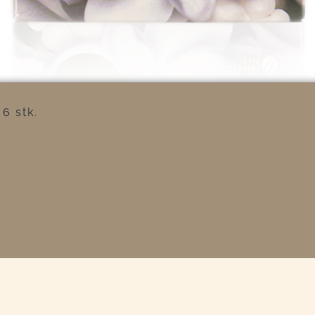
6 stk.