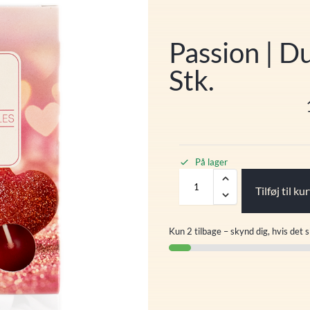
Passion | Du
Stk.
På lager
Tilføj til ku
Kun 2 tilbage – skynd dig, hvis det s