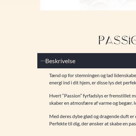
PASSIO
Beskrivelse
Tænd op for stemningen og lad lidenskaben
energi ind i dit hjem, er disse lys det perf
Hvert “Passion” fyrfadslys er fremstillet m
skaber en atmosfære af varme og begær. Idee
Med deres dybe glød og dragende duft er d
Perfekte til dig, der ønsker at skabe en p