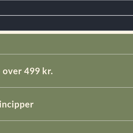
 over 499 kr.
rincipper