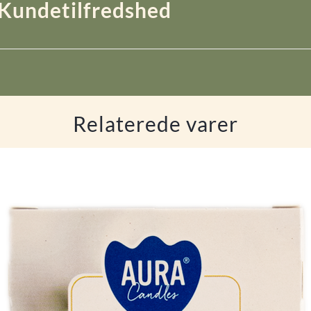
Kundetilfredshed
Relaterede varer