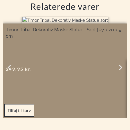
Relaterede varer
Timor Tribal Dekorativ Maske Statue | Sort | 27 x 20 x 9
cm
249,95
kr.
Tilføj til kurv