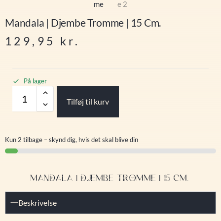
Mandala | Djembe Tromme | 15 Cm.
129,95
kr.
På lager
Tilføj til kurv
Kun 2 tilbage – skynd dig, hvis det skal blive din
MANDALA | DJEMBE TROMME | 15 CM.
Beskrivelse