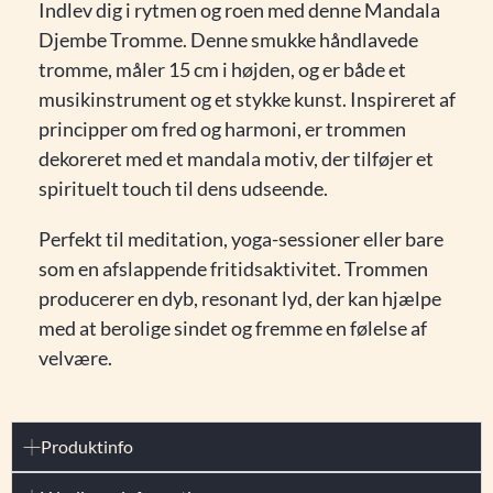
Indlev dig i rytmen og roen med denne Mandala
Djembe Tromme. Denne smukke håndlavede
tromme, måler 15 cm i højden, og er både et
musikinstrument og et stykke kunst. Inspireret af
principper om fred og harmoni, er trommen
dekoreret med et mandala motiv, der tilføjer et
spirituelt touch til dens udseende.
Perfekt til meditation, yoga-sessioner eller bare
som en afslappende fritidsaktivitet. Trommen
producerer en dyb, resonant lyd, der kan hjælpe
med at berolige sindet og fremme en følelse af
velvære.
Produktinfo