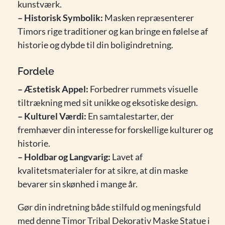
kunstværk.
– Historisk Symbolik:
Masken repræsenterer
Timors rige traditioner og kan bringe en følelse af
historie og dybde til din boligindretning.
Fordele
– Æstetisk Appel:
Forbedrer rummets visuelle
tiltrækning med sit unikke og eksotiske design.
– Kulturel Værdi:
En samtalestarter, der
fremhæver din interesse for forskellige kulturer og
historie.
– Holdbar og Langvarig:
Lavet af
kvalitetsmaterialer for at sikre, at din maske
bevarer sin skønhed i mange år.
Gør din indretning både stilfuld og meningsfuld
med denne Timor Tribal Dekorativ Maske Statue i