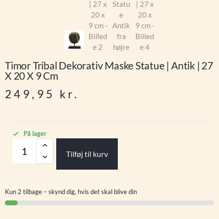
Timor Tribal Dekorativ Maske Statue | Antik | 27
X 20 X 9 Cm
249,95
kr.
På lager
Tilføj til kurv
Kun 2 tilbage – skynd dig, hvis det skal blive din