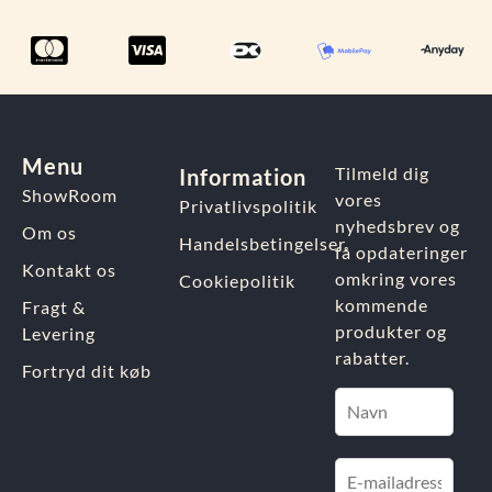
Menu
Tilmeld dig
Information
ShowRoom
vores
Privatlivspolitik
nyhedsbrev og
Om os
Handelsbetingelser
få opdateringer
Kontakt os
omkring vores
Cookiepolitik
kommende
Fragt &
produkter og
Levering
rabatter.
Fortryd dit køb