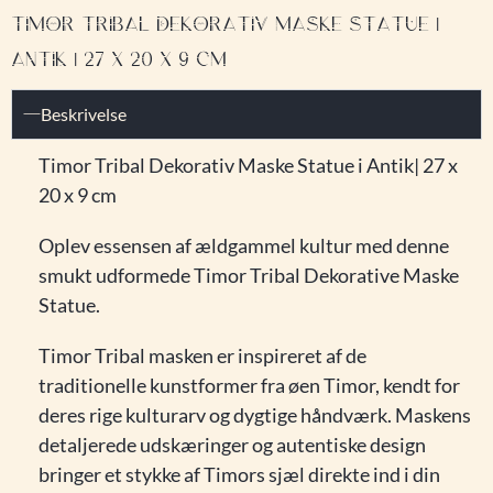
TIMOR TRIBAL DEKORATIV MASKE STATUE |
ANTIK | 27 X 20 X 9 CM
Beskrivelse
Timor Tribal Dekorativ Maske Statue i Antik| 27 x
20 x 9 cm
Oplev essensen af ældgammel kultur med denne
smukt udformede Timor Tribal Dekorative Maske
Statue.
Timor Tribal masken er inspireret af de
traditionelle kunstformer fra øen Timor, kendt for
deres rige kulturarv og dygtige håndværk. Maskens
detaljerede udskæringer og autentiske design
bringer et stykke af Timors sjæl direkte ind i din