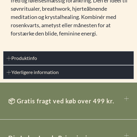
fred og følelsesmæssig forankring. Den er ideel til
søvnritualer, breathwork, hjerteåbnende
meditation og krystalhealing. Kombinér med
rosenkvarts, ametyst eller månesten for at
forstærke den blide, feminine energi.
Produktinfo
Yderligere information
📦 Gratis fragt ved køb over 499 kr.