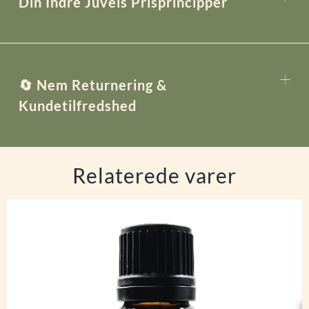
Din Indre Juvels Prisprincipper
🔄 Nem Returnering &
Kundetilfredshed
Relaterede varer