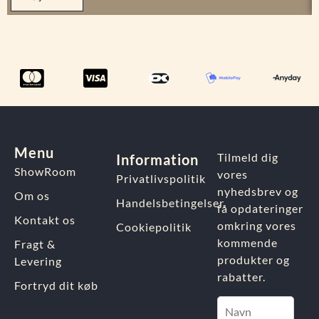
Menu
Tilmeld dig
Information
ShowRoom
vores
Privatlivspolitik
nyhedsbrev og
Om os
Handelsbetingelser
få opdateringer
Kontakt os
omkring vores
Cookiepolitik
kommende
Fragt &
produkter og
Levering
rabatter.
Fortryd dit køb