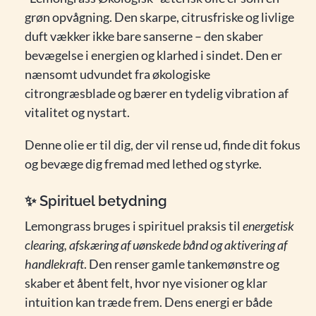
grøn opvågning. Den skarpe, citrusfriske og livlige
duft vækker ikke bare sanserne – den skaber
bevægelse i energien og klarhed i sindet. Den er
nænsomt udvundet fra økologiske
citrongræsblade og bærer en tydelig vibration af
vitalitet og nystart.
Denne olie er til dig, der vil rense ud, finde dit fokus
og bevæge dig fremad med lethed og styrke.
✨
Spirituel betydning
Lemongrass bruges i spirituel praksis til
energetisk
clearing, afskæring af uønskede bånd og aktivering af
handlekraft
. Den renser gamle tankemønstre og
skaber et åbent felt, hvor nye visioner og klar
intuition kan træde frem. Dens energi er både