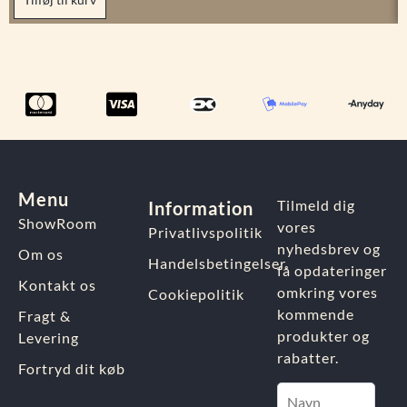
Menu
Tilmeld dig
Information
ShowRoom
vores
Privatlivspolitik
nyhedsbrev og
Om os
Handelsbetingelser
få opdateringer
Kontakt os
omkring vores
Cookiepolitik
kommende
Fragt &
produkter og
Levering
rabatter.
Fortryd dit køb