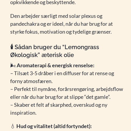
opkvikkende og beskyttende.
Den arbejder særligt med solar plexus og
pandechakra og er ideel, når du har brug for at
styrke fokus, motivation og tydelige grænser.
🕯️
Sådan bruger du “Lemongrass
Økologisk” æterisk olie
🌬️
Aromaterapi & energisk renselse:
– Tilsæt 3-5 dråber i en diffuser for at rense og
forny atmosfæren.
– Perfekt til nymåne, forårsrengøring, arbejdsflow
eller når du har brug for at slippe “det gamle”.
– Skaber et felt af skarphed, overskud og ny
inspiration.
💧
Hud og vitalitet (altid fortyndet):