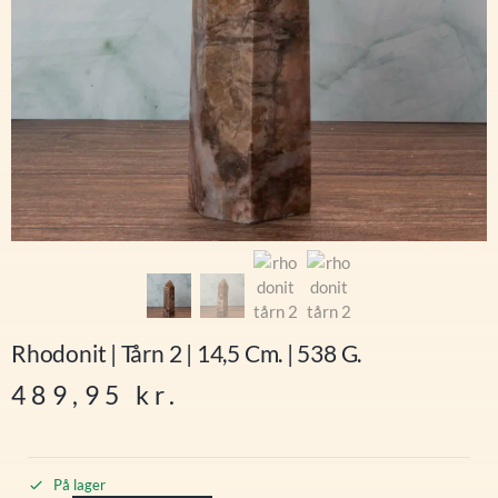
Rhodonit | Tårn 2 | 14,5 Cm. | 538 G.
489,95
kr.
På lager