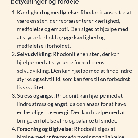
betydninger og fordele
Kærlighed og medfølelse
: Rhodonit anses for at
være en sten, der repræsenterer kærlighed,
medfølelse og empati. Den siges at hjælpe med
at styrke forhold og øge kærlighed og
medfølelse i forholdet.
Selvudvikling
: Rhodonit er en sten, der kan
hjælpe med at styrke og forbedre ens
selvudvikling. Den kan hjælpe med at finde indre
styrke og selvtillid, som kan føre til en forbedret
livskvalitet.
Stress og angst
: Rhodonit kan hjælpe med at
lindre stress og angst, da den anses for at have
en beroligende energi. Den kan hjælpe med at
bringe en følelse af ro og balance til sindet.
Forsoning og tilgivelse
: Rhodonit siges at
hjælpe med at fremme forsoning og tilgivelse.