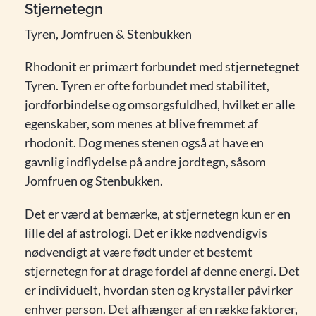
Stjernetegn
Tyren, Jomfruen & Stenbukken
Rhodonit er primært forbundet med stjernetegnet
Tyren. Tyren er ofte forbundet med stabilitet,
jordforbindelse og omsorgsfuldhed, hvilket er alle
egenskaber, som menes at blive fremmet af
rhodonit. Dog menes stenen også at have en
gavnlig indflydelse på andre jordtegn, såsom
Jomfruen og Stenbukken.
Det er værd at bemærke, at stjernetegn kun er en
lille del af astrologi. Det er ikke nødvendigvis
nødvendigt at være født under et bestemt
stjernetegn for at drage fordel af denne energi. Det
er individuelt, hvordan sten og krystaller påvirker
enhver person. Det afhænger af en række faktorer,