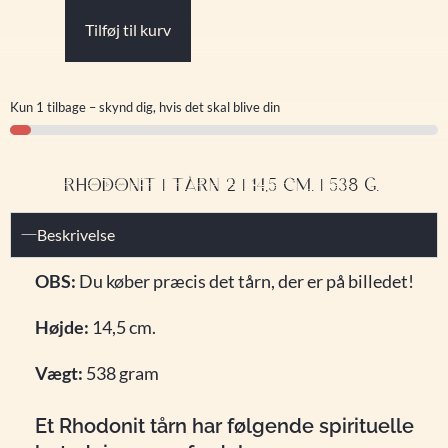
Tilføj til kurv
Kun 1 tilbage – skynd dig, hvis det skal blive din
RHODONIT | TÅRN 2 | 14,5 CM. | 538 G.
Beskrivelse
OBS:
Du køber præcis det tårn, der er på billedet!
Højde:
14,5 cm.
Vægt:
538 gram
Et Rhodonit tårn har følgende spirituelle