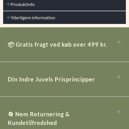
Produktinfo
Yderligere information
📦 Gratis fragt ved køb over 499 kr.
Din Indre Juvels Prisprincipper
🔄 Nem Returnering &
Kundetilfredshed