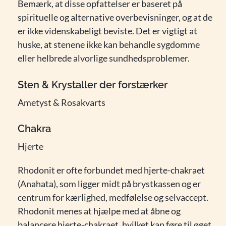
Bemærk, at disse opfattelser er baseret på
spirituelle og alternative overbevisninger, og at de
er ikke videnskabeligt beviste. Det er vigtigt at
huske, at stenene ikke kan behandle sygdomme
eller helbrede alvorlige sundhedsproblemer.
Sten & Krystaller der forstærker
Ametyst & Rosakvarts
Chakra
Hjerte
Rhodonit er ofte forbundet med hjerte-chakraet
(Anahata), som ligger midt på brystkassen og er
centrum for kærlighed, medfølelse og selvaccept.
Rhodonit menes at hjælpe med at åbne og
balancere hjerte-chakraet, hvilket kan føre til øget