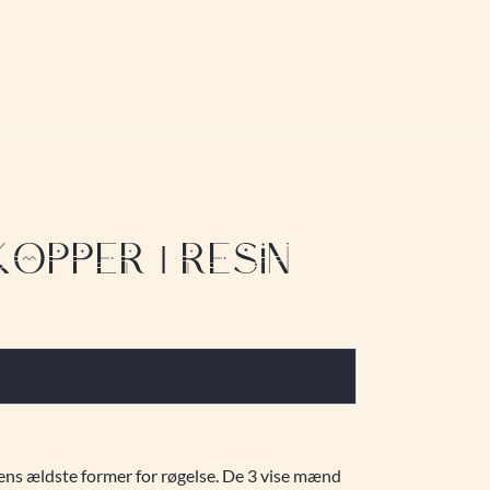
KOPPER | RESIN
dens ældste former for røgelse. De 3 vise mænd