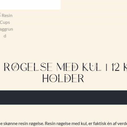
 RØGELSE MED KUL | 12 
HOLDER
 skønne resin røgelse. Resin røgelse med kul, er faktisk én af ver