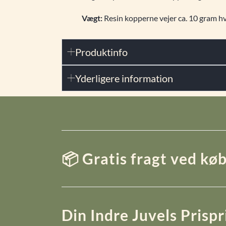
Vægt:
Resin kopperne vejer ca. 10 gram h
Produktinfo
Yderligere information
📦 Gratis fragt ved køb
Din Indre Juvels Prisp