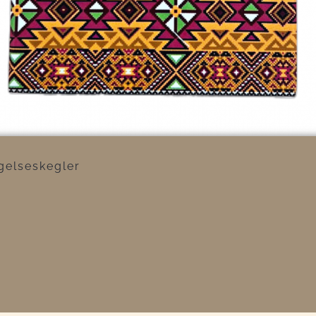
øgelseskegler