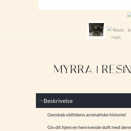
MYRRA | RESIN
Beskrivelse
Genskab oldtidens aromatiske historie!
Giv dit hjem en henrivende duft med denne