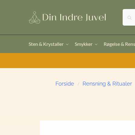
Sten & Krystaller
Smykker
Røgelse & Ren
Forside
Rensning & Ritualer
/