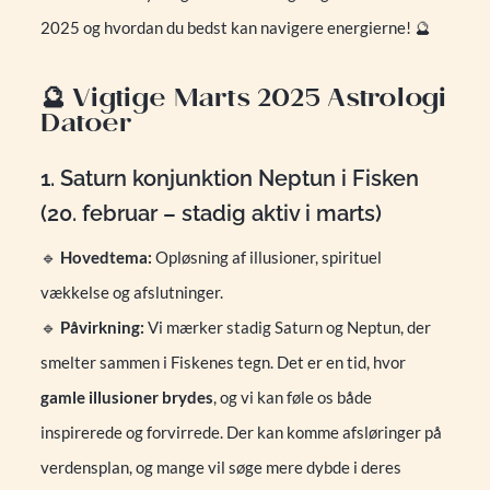
2025 og hvordan du bedst kan navigere energierne! 🔮
🔮 Vigtige Marts 2025 Astrologi
Datoer
1. Saturn konjunktion Neptun i Fisken
(20. februar – stadig aktiv i marts)
🔹
Hovedtema:
Opløsning af illusioner, spirituel
vækkelse og afslutninger.
🔹
Påvirkning:
Vi mærker stadig Saturn og Neptun, der
smelter sammen i Fiskenes tegn. Det er en tid, hvor
gamle illusioner brydes
, og vi kan føle os både
inspirerede og forvirrede. Der kan komme afsløringer på
verdensplan, og mange vil søge mere dybde i deres