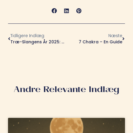
Tidligere Indlæg
Næste
Træ-Slangens År 2025: Hvad Betyder Det For Dig? 🐍🌿
7 Chakra – En Guide
Andre Relevante Indlæg