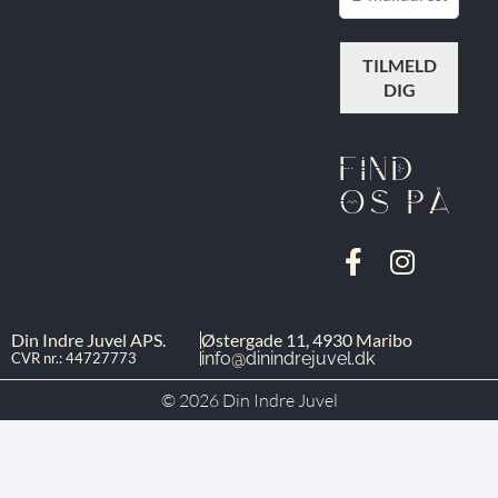
FIND
OS PÅ
Din Indre Juvel APS.
Østergade 11, 4930 Maribo
info@dinindrejuvel.dk
CVR nr.: 44727773
© 2026 Din Indre Juvel