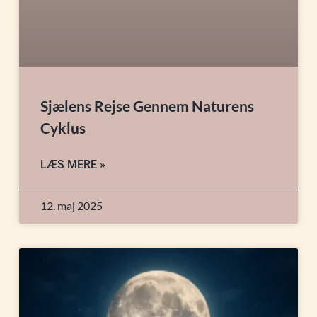
Sjælens Rejse Gennem Naturens
Cyklus
LÆS MERE »
12. maj 2025