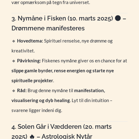
vær opmærksom på tegn fra universet.
3. Nymåne i Fisken (10. marts 2025) 🌑 –
Drømmene manifesteres
🔹
Hovedtema:
Spirituel renselse, nye drømme og
kreativitet.
🔹
Påvirkning:
Fiskenes nymåne giver os en chance for at
slippe gamle byrder, rense energien og starte nye
spirituelle projekter
.
🔹
Råd:
Brug denne nymåne til
manifestation,
visualisering og dyb healing
. Lyt til din intuition –
svarene ligger indeni dig.
4. Solen Går i Vædderen (20. marts
2025) 🔥 – Astrologisk Nytår