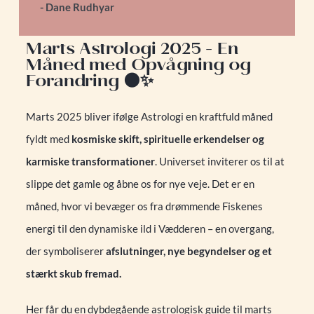
- Dane Rudhyar
Marts Astrologi 2025 - En
Måned med Opvågning og
Forandring 🌑✨
Marts 2025 bliver ifølge Astrologi en kraftfuld måned
fyldt med
kosmiske skift, spirituelle erkendelser og
karmiske transformationer
. Universet inviterer os til at
slippe det gamle og åbne os for nye veje. Det er en
måned, hvor vi bevæger os fra drømmende Fiskenes
energi til den dynamiske ild i Vædderen – en overgang,
der symboliserer
afslutninger, nye begyndelser og et
stærkt skub fremad.
Her får du en dybdegående astrologisk guide til marts