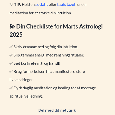
💡
TIP:
Hold en
eller
under
sodalit
lapis lazuli
meditation for at styrke din intuition.
💫 Din Checkliste for Marts Astrologi
2025
✅ Skriv drømme ned og følg din intuition.
✅ Slip gammel energi med rensningsritualer.
✅ Sæt konkrete mål og
handl
!
✅ Brug formørkelsen til at manifestere store
livsændringer.
✅ Dyrk daglig meditation og healing for at modtage
spirituel vejledning.
Del med dit netværk: