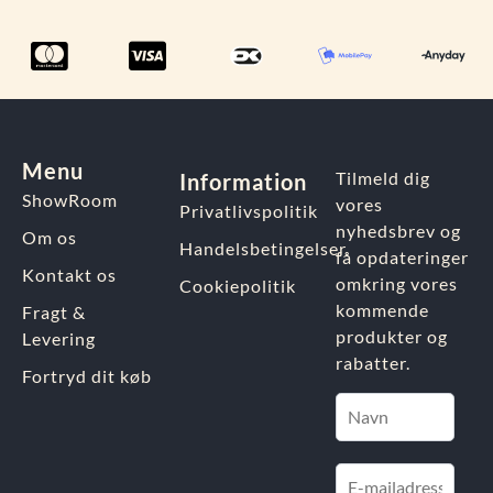
Menu
Tilmeld dig
Information
ShowRoom
vores
Privatlivspolitik
nyhedsbrev og
Om os
Handelsbetingelser
få opdateringer
Kontakt os
omkring vores
Cookiepolitik
kommende
Fragt &
produkter og
Levering
rabatter.
Fortryd dit køb