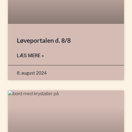
Løveportalen d. 8/8
LÆS MERE »
8. august 2024