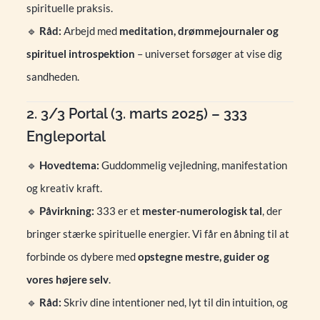
spirituelle praksis.
🔹
Råd:
Arbejd med
meditation, drømmejournaler og
spirituel introspektion
– universet forsøger at vise dig
sandheden.
2. 3/3 Portal (3. marts 2025) – 333
Engleportal
🔹
Hovedtema:
Guddommelig vejledning, manifestation
og kreativ kraft.
🔹
Påvirkning:
333 er et
mester-numerologisk tal
, der
bringer stærke spirituelle energier. Vi får en åbning til at
forbinde os dybere med
opstegne mestre, guider og
vores højere selv
.
🔹
Råd:
Skriv dine intentioner ned, lyt til din intuition, og