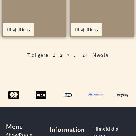
Tilføj til kurv
Tilføj til kurv
Tidligere
1
…
2
3
27
Næste
Menu
Tilmeld dig
Information
ShowRoom
vores