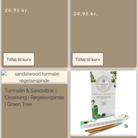
24,95
kr.
24,95
kr.
Tilføj til kurv
Tilføj til kurv
Turmalin & Sandeltræ |
Cleansing | Røgelsespinde
| Green Tree