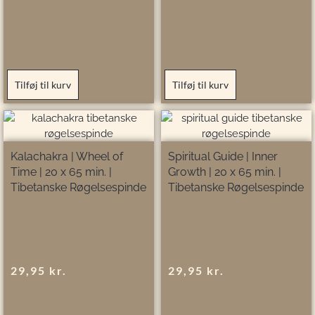
Tilføj til kurv
Tilføj til kurv
Kalachakra | Wheel of
Spiritual Guide | Inner
Time | 20 x 65 min. |
Growth | 20 x 65 min. |
Tibetanske Røgelsespinde
Tibetanske Røgelsespinde
29,95
kr.
29,95
kr.