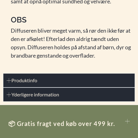
samt at opnå optimal sundhed og velvære.
OBS
Diffuseren bliver meget varm, så rør den ikke før at
den er afkølet! Efterlad den aldrig tændt uden
opsyn. Diffuseren holdes på afstand af børn, dyr og
brandbare genstande og overflader.
Produktinfo
Yderligere information
📦 Gratis fragt ved køb over 499 kr.