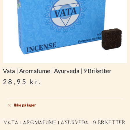
Vata | Aromafume | Ayurveda | 9 Briketter
28,95
kr.
Ikke på lager
VATA | AROMAFUME | AYURVEDA | 9 BRIKETTER