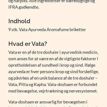
og harpiks. Alle ingredienser er bæredygtige og
IFRA godkendte.
Indhold
9 stk. Vata Ayurveda Aromafume briketter
Hvad er Vata?
Vata er en af ​​de tre dosha’er i ayurvedisk medicin,
som anses for at være en af ​​de vigtigste faktorer i
opretholdelsen af ​​sundhed i krop og sind. Ifølge
ayurveda er hver persons krop og sind forskellige,
og påvirkes af en unik balance af de tre dosha’er –
Vata, Pitta og Kapha. Vata-doshaen er forbundet
med bevægelse, vejrtrækning og nervesystemet.
Vata-doshaen er ansvarlig for bevægelsen i