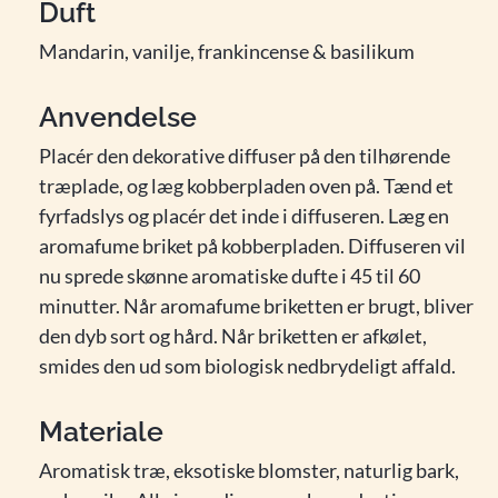
Duft
Mandarin, vanilje, frankincense & basilikum
Anvendelse
Placér den dekorative diffuser på den tilhørende
træplade, og læg kobberpladen oven på. Tænd et
fyrfadslys og placér det inde i diffuseren. Læg en
aromafume briket på kobberpladen. Diffuseren vil
nu sprede skønne aromatiske dufte i 45 til 60
minutter. Når aromafume briketten er brugt, bliver
den dyb sort og hård. Når briketten er afkølet,
smides den ud som biologisk nedbrydeligt affald.
Materiale
Aromatisk træ, eksotiske blomster, naturlig bark,