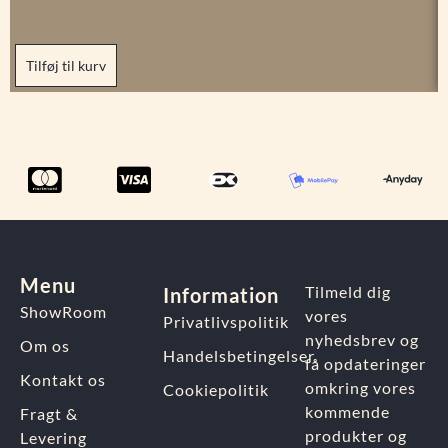
Tilføj til kurv
Menu
Tilmeld dig
Information
ShowRoom
vores
Privatlivspolitik
nyhedsbrev og
Om os
Handelsbetingelser
få opdateringer
Kontakt os
omkring vores
Cookiepolitik
kommende
Fragt &
produkter og
Levering