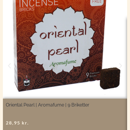
Oriental Pearl | Aromafume | 9 Briketter
28,95
kr.