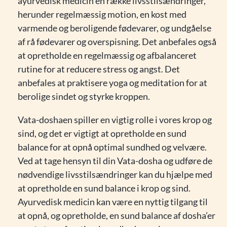
ayurvedisk medicin en række livsstilsændringer,
herunder regelmæssig motion, en kost med
varmende og beroligende fødevarer, og undgåelse
af rå fødevarer og overspisning. Det anbefales også
at opretholde en regelmæssig og afbalanceret
rutine for at reducere stress og angst. Det
anbefales at praktisere yoga og meditation for at
berolige sindet og styrke kroppen.
Vata-doshaen spiller en vigtig rolle i vores krop og
sind, og det er vigtigt at opretholde en sund
balance for at opnå optimal sundhed og velvære.
Ved at tage hensyn til din Vata-dosha og udføre de
nødvendige livsstilsændringer kan du hjælpe med
at opretholde en sund balance i krop og sind.
Ayurvedisk medicin kan være en nyttig tilgang til
at opnå, og opretholde, en sund balance af dosha’er