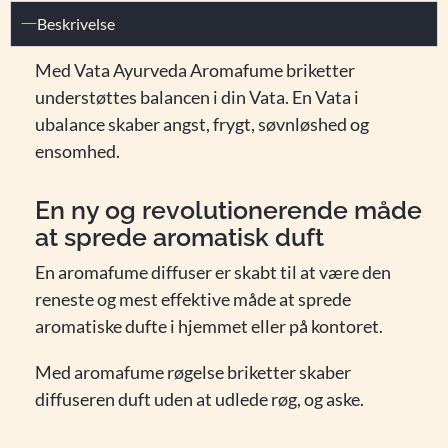
Beskrivelse
Med Vata Ayurveda Aromafume briketter
understøttes balancen i din Vata. En Vata i
ubalance skaber angst, frygt, søvnløshed og
ensomhed.
En ny og revolutionerende måde
at sprede aromatisk duft
En aromafume diffuser er skabt til at være den
reneste og mest effektive måde at sprede
aromatiske dufte i hjemmet eller på kontoret.
Med aromafume røgelse briketter skaber
diffuseren duft uden at udlede røg, og aske.