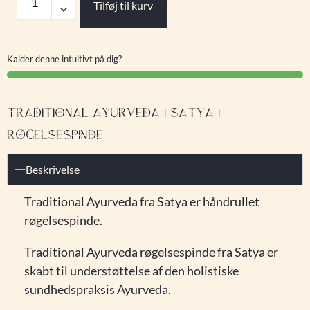
Tilføj til kurv
Kalder denne intuitivt på dig?
TRADITIONAL AYURVEDA | SATYA |
RØGELSESPINDE
Beskrivelse
Traditional Ayurveda fra Satya er håndrullet
røgelsespinde.
Traditional Ayurveda røgelsespinde fra Satya er
skabt til understøttelse af den holistiske
sundhedspraksis Ayurveda.