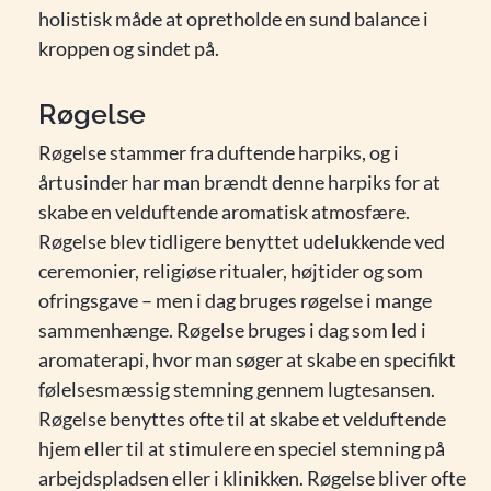
holistisk måde at opretholde en sund balance i
kroppen og sindet på.
Røgelse
Røgelse stammer fra duftende harpiks, og i
årtusinder har man brændt denne harpiks for at
skabe en velduftende aromatisk atmosfære.
Røgelse blev tidligere benyttet udelukkende ved
ceremonier, religiøse ritualer, højtider og som
ofringsgave – men i dag bruges røgelse i mange
sammenhænge. Røgelse bruges i dag som led i
aromaterapi, hvor man søger at skabe en specifikt
følelsesmæssig stemning gennem lugtesansen.
Røgelse benyttes ofte til at skabe et velduftende
hjem eller til at stimulere en speciel stemning på
arbejdspladsen eller i klinikken. Røgelse bliver ofte