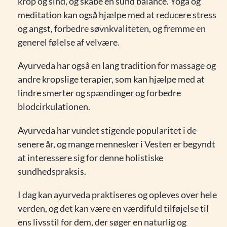
krop og sind, og skabe en sund balance. Yoga og
meditation kan også hjælpe med at reducere stress
og angst, forbedre søvnkvaliteten, og fremme en
generel følelse af velvære.
Ayurveda har også en lang tradition for massage og
andre kropslige terapier, som kan hjælpe med at
lindre smerter og spændinger og forbedre
blodcirkulationen.
Ayurveda har vundet stigende popularitet i de
senere år, og mange mennesker i Vesten er begyndt
at interessere sig for denne holistiske
sundhedspraksis.
I dag kan ayurveda praktiseres og opleves over hele
verden, og det kan være en værdifuld tilføjelse til
ens livsstil for dem, der søger en naturlig og