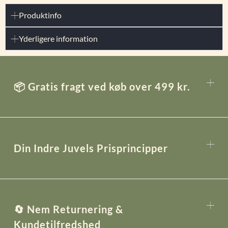
Produktinfo
Yderligere information
📦 Gratis fragt ved køb over 499 kr.
Din Indre Juvels Prisprincipper
🔄 Nem Returnering &
Kundetilfredshed