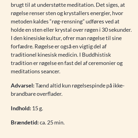
brugt til at understøtte meditation. Det siges, at
røgelse renser sten og krystallers energier, hvor
metoden kaldes “røg-rensning” udføres ved at
holde en sten eller krystal over røgen i 30 sekunder.
I den kinesiske kultur, ofrer man røgelse til sine
forfædre. Røgelse er også en vigtig del af
traditionel kinesisk medicin. I Buddhistisk
tradition er røgelse en fast del af ceremonier og
meditations seancer.
Advarsel:
Tænd altid kun røgelsespinde på ikke-
brandbare overflader.
Indhold:
15 g.
Brændetid:
ca. 25 min.