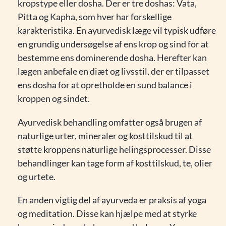
kropstype eller dosha. Der er tre doshas: Vata,
Pitta og Kapha, som hver har forskellige
karakteristika. En ayurvedisk læge vil typisk udføre
en grundig undersøgelse af ens krop og sind for at
bestemme ens dominerende dosha. Herefter kan
lægen anbefale en diæt og livsstil, der er tilpasset
ens dosha for at opretholde en sund balance i
kroppen og sindet.
Ayurvedisk behandling omfatter også brugen af
naturlige urter, mineraler og kosttilskud til at
støtte kroppens naturlige helingsprocesser. Disse
behandlinger kan tage form af kosttilskud, te, olier
og urtete.
En anden vigtig del af ayurveda er praksis af yoga
og meditation. Disse kan hjælpe med at styrke