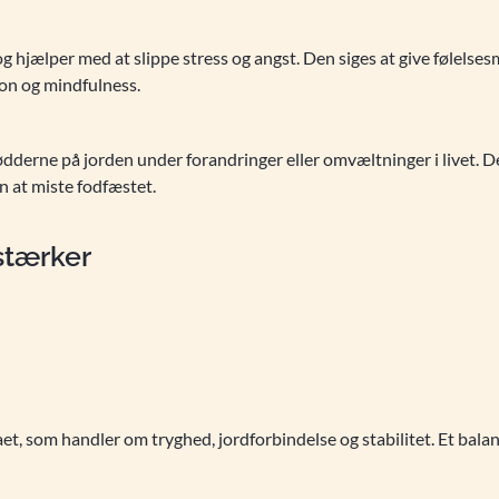
g hjælper med at slippe stress og angst. Den siges at give følelse
ation og mindfulness.
derne på jorden under forandringer eller omvæltninger i livet. Den
 at miste fodfæstet.
rstærker
, som handler om tryghed, jordforbindelse og stabilitet. Et balan