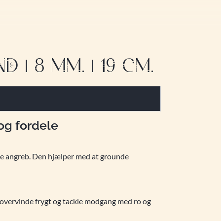
| 8 MM. | 19 CM.
og fordele
ske angreb. Den hjælper med at grounde
r, overvinde frygt og tackle modgang med ro og