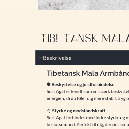
TIBETANSK MALA 
Beskrivelse
Tibetansk Mala Armbånd 
🛡
Beskyttelse og jordforbindelse
Sort Agat er kendt som en stærk beskyttel
energien, så du føler dig mere stabil, tryg 
💪
Styrke og modstandskraft
Sort Agat forbindes med indre styrke og mo
beslutsomhed. Perfekt til dig, der ønsker a