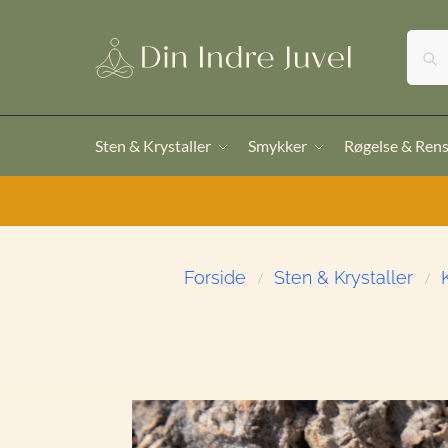
Sten & Krystaller
Smykker
Røgelse & Ren
Forside
Sten & Krystaller
/
/