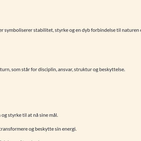
 symboliserer stabilitet, styrke og en dyb forbindelse til naturen o
rn, som står for disciplin, ansvar, struktur og beskyttelse.
og styrke til at nå sine mål.
ransformere og beskytte sin energi.