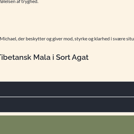
følelsen af tryghed.
ichael, der beskytter og giver mod, styrke og klarhed i svære situ
ibetansk Mala i Sort Agat