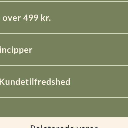
 over 499 kr.
rincipper
Kundetilfredshed