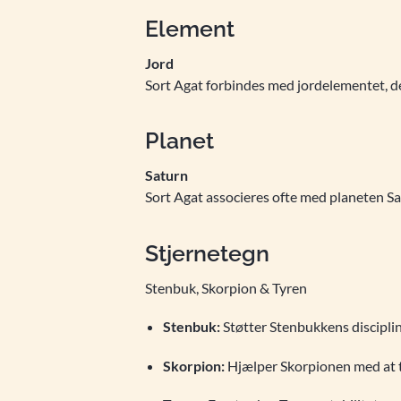
Element
Jord
Sort Agat forbindes med jordelementet, der
Planet
Saturn
Sort Agat associeres ofte med planeten Satu
Stjernetegn
Stenbuk, Skorpion & Tyren
Stenbuk:
Støtter Stenbukkens disciplin 
Skorpion:
Hjælper Skorpionen med at t