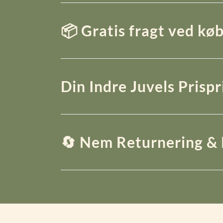
📦 Gratis fragt ved køb
Din Indre Juvels Prisp
🔄 Nem Returnering & 