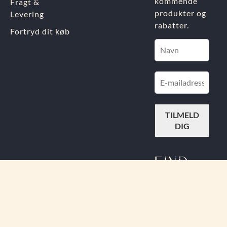
kommende
Fragt &
produkter og
Levering
rabatter.
Fortryd dit køb
FIND
OS PÅ