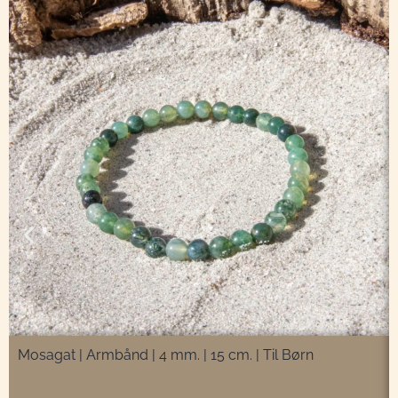
Mosagat | Armbånd | 4 mm. | 15 cm. | Til Børn