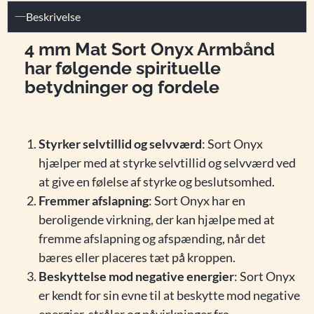
Beskrivelse
4 mm Mat Sort Onyx Armbånd
har følgende spirituelle
betydninger og fordele
Styrker selvtillid og selvværd
: Sort Onyx
hjælper med at styrke selvtillid og selvværd ved
at give en følelse af styrke og beslutsomhed.
Fremmer afslapning
: Sort Onyx har en
beroligende virkning, der kan hjælpe med at
fremme afslapning og afspænding, når det
bæres eller placeres tæt på kroppen.
Beskyttelse mod negative energier
: Sort Onyx
er kendt for sin evne til at beskytte mod negative