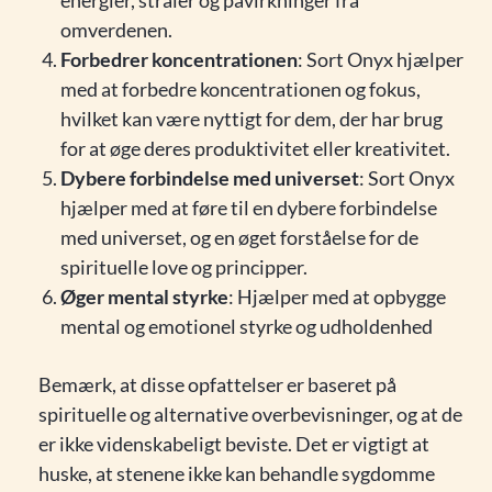
energier, stråler og påvirkninger fra
omverdenen.
Forbedrer koncentrationen
: Sort Onyx hjælper
med at forbedre koncentrationen og fokus,
hvilket kan være nyttigt for dem, der har brug
for at øge deres produktivitet eller kreativitet.
Dybere forbindelse med universet
: Sort Onyx
hjælper med at føre til en dybere forbindelse
med universet, og en øget forståelse for de
spirituelle love og principper.
Øger mental styrke
: Hjælper med at opbygge
mental og emotionel styrke og udholdenhed
Bemærk, at disse opfattelser er baseret på
spirituelle og alternative overbevisninger, og at de
er ikke videnskabeligt beviste. Det er vigtigt at
huske, at stenene ikke kan behandle sygdomme