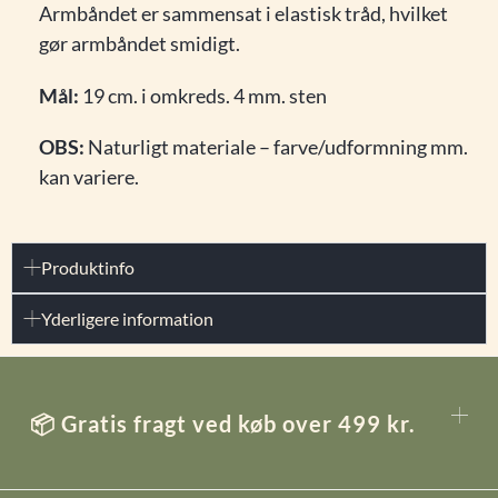
Armbåndet er sammensat i elastisk tråd, hvilket
gør armbåndet smidigt.
Mål:
19 cm. i omkreds. 4 mm. sten
OBS:
Naturligt materiale – farve/udformning mm.
kan variere.
Produktinfo
Yderligere information
📦 Gratis fragt ved køb over 499 kr.