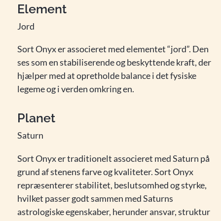
Element
Jord
Sort Onyx er associeret med elementet “jord”. Den
ses som en stabiliserende og beskyttende kraft, der
hjælper med at opretholde balance i det fysiske
legeme og i verden omkring en.
Planet
Saturn
Sort Onyx er traditionelt associeret med Saturn på
grund af stenens farve og kvaliteter. Sort Onyx
repræsenterer stabilitet, beslutsomhed og styrke,
hvilket passer godt sammen med Saturns
astrologiske egenskaber, herunder ansvar, struktur