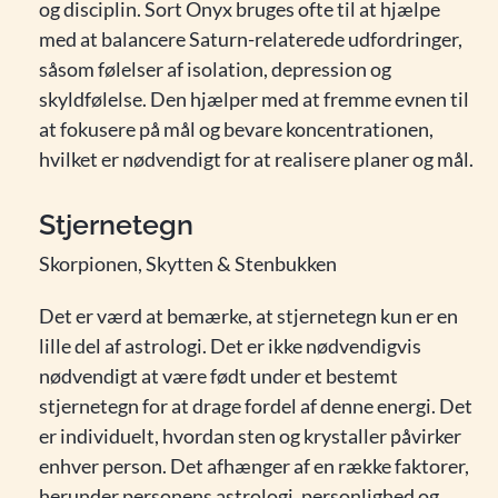
og disciplin. Sort Onyx bruges ofte til at hjælpe
med at balancere Saturn-relaterede udfordringer,
såsom følelser af isolation, depression og
skyldfølelse. Den hjælper med at fremme evnen til
at fokusere på mål og bevare koncentrationen,
hvilket er nødvendigt for at realisere planer og mål.
Stjernetegn
Skorpionen, Skytten & Stenbukken
Det er værd at bemærke, at stjernetegn kun er en
lille del af astrologi. Det er ikke nødvendigvis
nødvendigt at være født under et bestemt
stjernetegn for at drage fordel af denne energi. Det
er individuelt, hvordan sten og krystaller påvirker
enhver person. Det afhænger af en række faktorer,
herunder personens astrologi, personlighed og