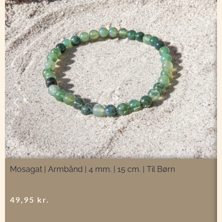
Mosagat | Armbånd | 4 mm. | 15 cm. | Til Børn
49,95
kr.