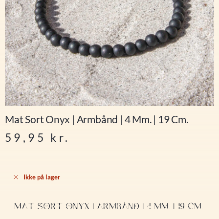
Mat Sort Onyx | Armbånd | 4 Mm. | 19 Cm.
59,95
kr.
Ikke på lager
MAT SORT ONYX | ARMBÅND | 4 MM. | 19 CM.