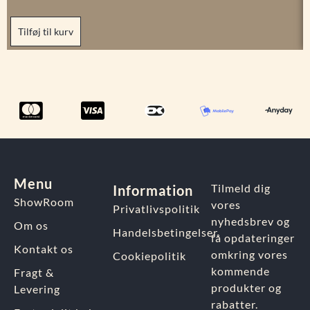
Tilføj til kurv
Menu
Tilmeld dig
Information
ShowRoom
vores
Privatlivspolitik
nyhedsbrev og
Om os
Handelsbetingelser
få opdateringer
Kontakt os
omkring vores
Cookiepolitik
kommende
Fragt &
produkter og
Levering
rabatter.