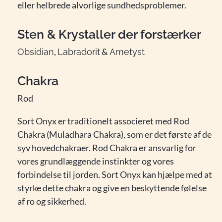
eller helbrede alvorlige sundhedsproblemer.
Sten & Krystaller der forstærker
,
&
Obsidian
Labradorit
Ametyst
Chakra
Rod
Sort Onyx er traditionelt associeret med Rod
Chakra (Muladhara Chakra), som er det første af de
syv hovedchakraer. Rod Chakra er ansvarlig for
vores grundlæggende instinkter og vores
forbindelse til jorden. Sort Onyx kan hjælpe med at
styrke dette chakra og give en beskyttende følelse
af ro og sikkerhed.