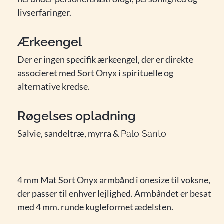
livserfaringer.
Ærkeengel
Der er ingen specifik ærkeengel, der er direkte
associeret med Sort Onyx i spirituelle og
alternative kredse.
Røgelses opladning
Salvie, sandeltræ, myrra &
Palo Santo
4 mm Mat Sort Onyx armbånd i onesize til voksne,
der passer til enhver lejlighed. Armbåndet er besat
med 4 mm. runde kugleformet ædelsten.