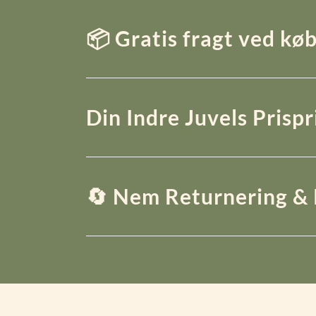
📦 Gratis fragt ved køb
Din Indre Juvels Prisp
🔄 Nem Returnering & 