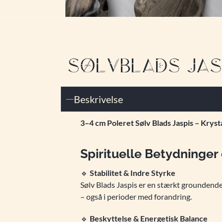
SØLVBLADS JASPI
Beskrivelse
3–4 cm Poleret Sølv Blads Jaspis – Krys
Spirituelle Betydninger
🔹
Stabilitet & Indre Styrke
Sølv Blads Jaspis er en stærkt groundende ste
– også i perioder med forandring.
🔹
Beskyttelse & Energetisk Balance