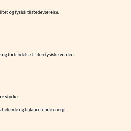
itet og fysisk tilstedeværelse.
 og forbindelse til den fysiske verden.
re styrke.
s helende og balancerende energi.