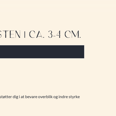
EN | CA. 3-4 CM.
 støtter dig i at bevare overblik og indre styrke