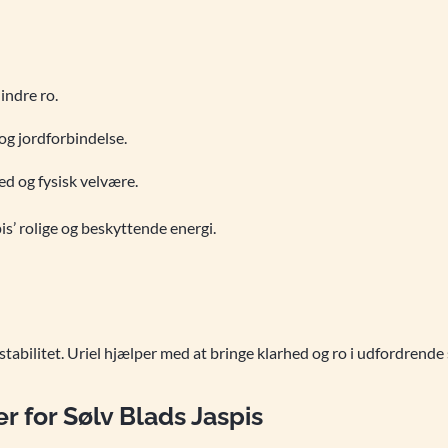
indre ro.
og jordforbindelse.
d og fysisk velvære.
is’ rolige og beskyttende energi.
tabilitet. Uriel hjælper med at bringe klarhed og ro i udfordrende 
r for Sølv Blads Jaspis