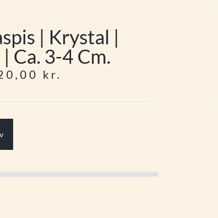
spis | Krystal |
| Ca. 3-4 Cm.
20,00
kr.
rv