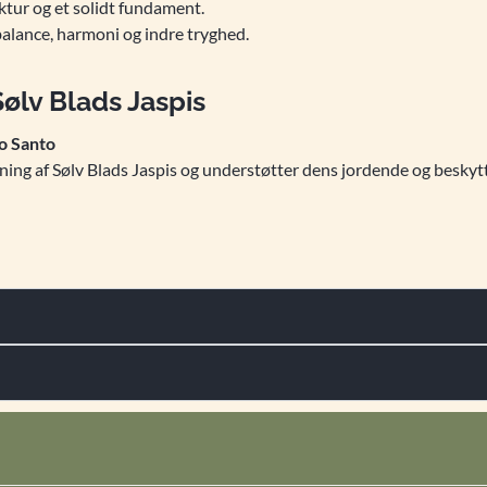
ruktur og et solidt fundament.
alance, harmoni og indre tryghed.
ølv Blads Jaspis
o Santo
adning af Sølv Blads Jaspis og understøtter dens jordende og beskyt