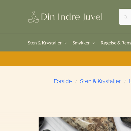
Sten & Krystaller
Smykker
Røgelse & Ren
Forside
Sten & Krystaller
/
/