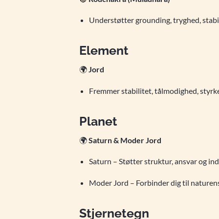
Understøtter grounding, tryghed, stabil
Element
🌍
Jord
Fremmer stabilitet, tålmodighed, styrke
Planet
🌍
Saturn & Moder Jord
Saturn – Støtter struktur, ansvar og ind
Moder Jord – Forbinder dig til naturen
Stjernetegn