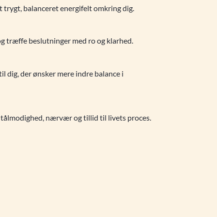
trygt, balanceret energifelt omkring dig.
 og træffe beslutninger med ro og klarhed.
l dig, der ønsker mere indre balance i
tålmodighed, nærvær og tillid til livets proces.