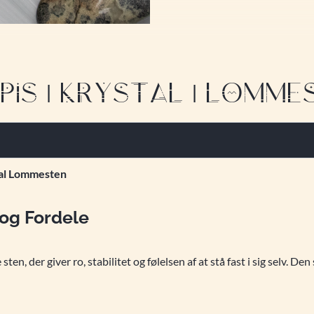
S | KRYSTAL | LOMMEST
tal Lommesten
 og Fordele
n, der giver ro, stabilitet og følelsen af at stå fast i sig selv. Den