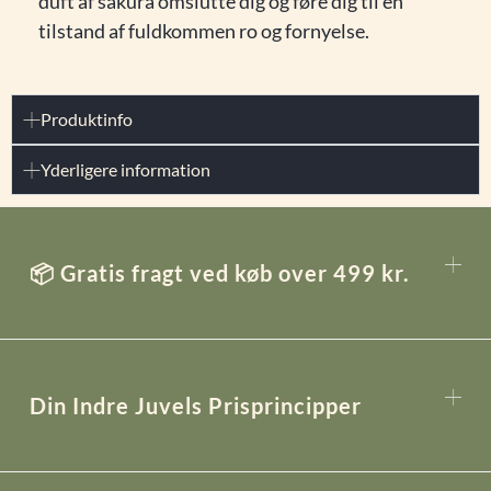
duft af sakura omslutte dig og føre dig til en
tilstand af fuldkommen ro og fornyelse.
Produktinfo
Yderligere information
📦 Gratis fragt ved køb over 499 kr.
Din Indre Juvels Prisprincipper