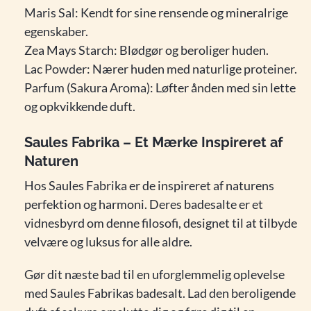
Maris Sal: Kendt for sine rensende og mineralrige
egenskaber.
Zea Mays Starch: Blødgør og beroliger huden.
Lac Powder: Nærer huden med naturlige proteiner.
Parfum (Sakura Aroma): Løfter ånden med sin lette
og opkvikkende duft.
Saules Fabrika – Et Mærke Inspireret af
Naturen
Hos Saules Fabrika er de inspireret af naturens
perfektion og harmoni. Deres badesalte er et
vidnesbyrd om denne filosofi, designet til at tilbyde
velvære og luksus for alle aldre.
Gør dit næste bad til en uforglemmelig oplevelse
med Saules Fabrikas badesalt. Lad den beroligende