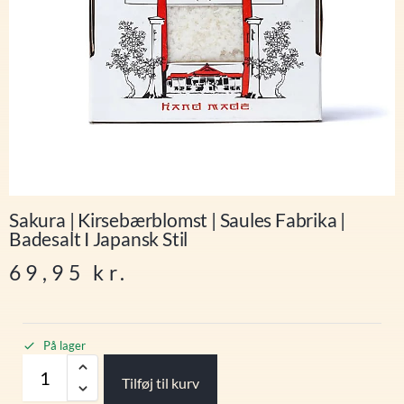
Sakura | Kirsebærblomst | Saules Fabrika |
Badesalt I Japansk Stil
69,95
kr.
På lager
Tilføj til kurv