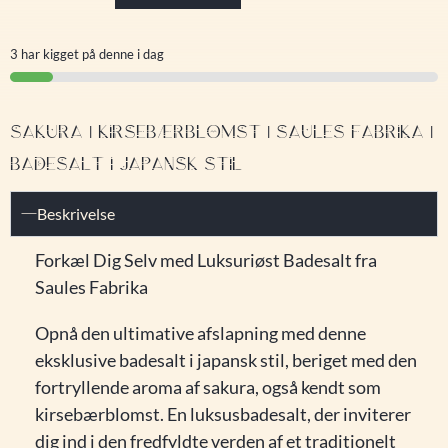
3 har kigget på denne i dag
SAKURA | KIRSEBÆRBLOMST | SAULES FABRIKA |
BADESALT I JAPANSK STIL
Beskrivelse
Forkæl Dig Selv med Luksuriøst Badesalt fra
Saules Fabrika
Opnå den ultimative afslapning med denne
eksklusive badesalt i japansk stil, beriget med den
fortryllende aroma af sakura, også kendt som
kirsebærblomst. En luksusbadesalt, der inviterer
dig ind i den fredfyldte verden af et traditionelt