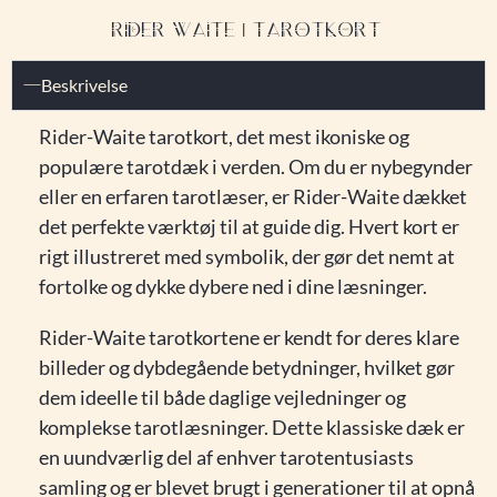
RIDER-WAITE | TAROTKORT
Beskrivelse
Rider-Waite tarotkort, det mest ikoniske og
populære tarotdæk i verden. Om du er nybegynder
eller en erfaren tarotlæser, er Rider-Waite dækket
det perfekte værktøj til at guide dig. Hvert kort er
rigt illustreret med symbolik, der gør det nemt at
fortolke og dykke dybere ned i dine læsninger.
Rider-Waite tarotkortene er kendt for deres klare
billeder og dybdegående betydninger, hvilket gør
dem ideelle til både daglige vejledninger og
komplekse tarotlæsninger. Dette klassiske dæk er
en uundværlig del af enhver tarotentusiasts
samling og er blevet brugt i generationer til at opnå