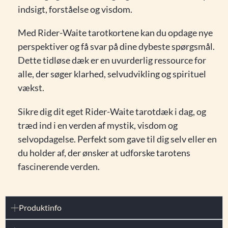
indsigt, forståelse og visdom.
Med Rider-Waite tarotkortene kan du opdage nye
perspektiver og få svar på dine dybeste spørgsmål.
Dette tidløse dæk er en uvurderlig ressource for
alle, der søger klarhed, selvudvikling og spirituel
vækst.
Sikre dig dit eget Rider-Waite tarotdæk i dag, og
træd ind i en verden af mystik, visdom og
selvopdagelse. Perfekt som gave til dig selv eller en
du holder af, der ønsker at udforske tarotens
fascinerende verden.
Produktinfo