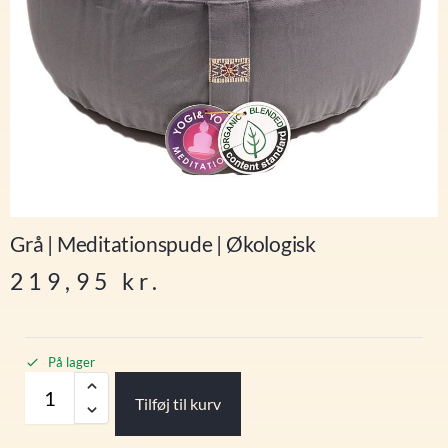
Grå | Meditationspude | Økologisk
219,95
kr.
På lager
Tilføj til kurv