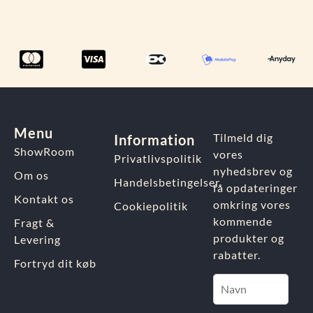
Menu
Tilmeld dig
Information
ShowRoom
vores
Privatlivspolitik
nyhedsbrev og
Om os
Handelsbetingelser
få opdateringer
Kontakt os
omkring vores
Cookiepolitik
kommende
Fragt &
produkter og
Levering
rabatter.
Fortryd dit køb