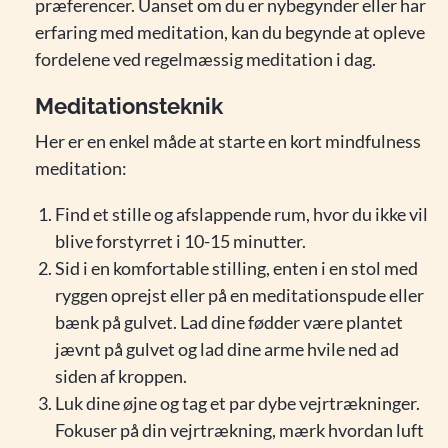
præferencer. Uanset om du er nybegynder eller har
erfaring med meditation, kan du begynde at opleve
fordelene ved regelmæssig meditation i dag.
Meditationsteknik
Her er en enkel måde at starte en kort mindfulness
meditation:
Find et stille og afslappende rum, hvor du ikke vil
blive forstyrret i 10-15 minutter.
Sid i en komfortable stilling, enten i en stol med
ryggen oprejst eller på en meditationspude eller
bænk på gulvet. Lad dine fødder være plantet
jævnt på gulvet og lad dine arme hvile ned ad
siden af ​​kroppen.
Luk dine øjne og tag et par dybe vejrtrækninger.
Fokuser på din vejrtrækning, mærk hvordan luft