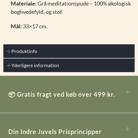
Materiale:
Grå meditationspude – 100% økologisk
boghvedefyld, og stof.
Mål:
33×17 cm.
Produktinfo
Yderligere information
📦 Gratis fragt ved køb over 499 kr.
Din Indre Juvels Prisprincipper