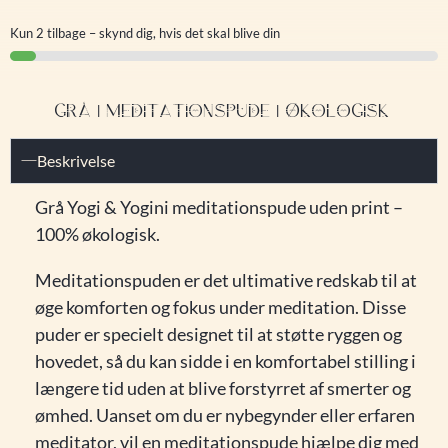
Kun 2 tilbage – skynd dig, hvis det skal blive din
GRÅ | MEDITATIONSPUDE | ØKOLOGISK
Beskrivelse
Grå Yogi & Yogini meditationspude uden print –
100% økologisk.
Meditationspuden er det ultimative redskab til at
øge komforten og fokus under meditation. Disse
puder er specielt designet til at støtte ryggen og
hovedet, så du kan sidde i en komfortabel stilling i
længere tid uden at blive forstyrret af smerter og
ømhed. Uanset om du er nybegynder eller erfaren
meditator, vil en meditationspude hjælpe dig med