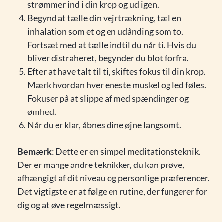
strømmer ind i din krop og ud igen.
Begynd at tælle din vejrtrækning, tæl en
inhalation som et og en udånding som to.
Fortsæt med at tælle indtil du når ti. Hvis du
bliver distraheret, begynder du blot forfra.
Efter at have talt til ti, skiftes fokus til din krop.
Mærk hvordan hver eneste muskel og led føles.
Fokuser på at slippe af med spændinger og
ømhed.
Når du er klar, åbnes dine øjne langsomt.
Bemærk
: Dette er en simpel meditationsteknik.
Der er mange andre teknikker, du kan prøve,
afhængigt af dit niveau og personlige præferencer.
Det vigtigste er at følge en rutine, der fungerer for
dig og at øve regelmæssigt.