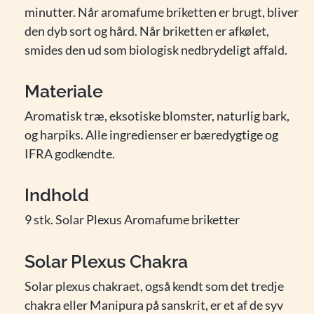
minutter. Når aromafume briketten er brugt, bliver
den dyb sort og hård. Når briketten er afkølet,
smides den ud som biologisk nedbrydeligt affald.
Materiale
Aromatisk træ, eksotiske blomster, naturlig bark,
og harpiks. Alle ingredienser er bæredygtige og
IFRA godkendte.
Indhold
9 stk. Solar Plexus Aromafume briketter
Solar Plexus Chakra
Solar plexus chakraet, også kendt som det tredje
chakra eller Manipura på sanskrit, er et af de syv