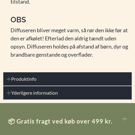
tilstand.
OBS
Diffuseren bliver meget varm, så rør den ikke før at
den er afkølet! Efterlad den aldrig tændt uden
opsyn. Diffuseren holdes på afstand af børn, dyr og
brandbare genstande og overflader.
Produktinfo
Yderligere information
📦 Gratis fragt ved køb over 499 kr.