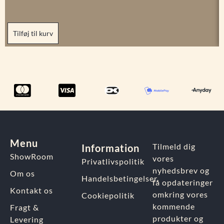
Tilføj til kurv
Menu
Tilmeld dig
Information
ShowRoom
vores
Privatlivspolitik
nyhedsbrev og
Om os
Handelsbetingelser
få opdateringer
Kontakt os
omkring vores
Cookiepolitik
kommende
Fragt &
produkter og
Levering