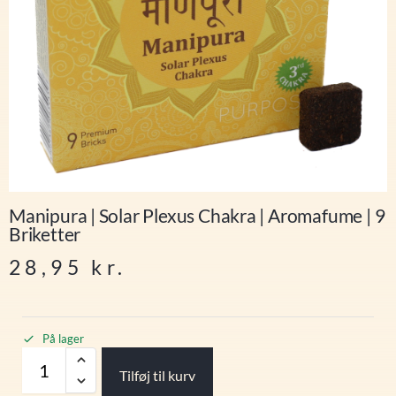
Manipura | Solar Plexus Chakra | Aromafume | 9
Briketter
28,95
kr.
På lager
Tilføj til kurv