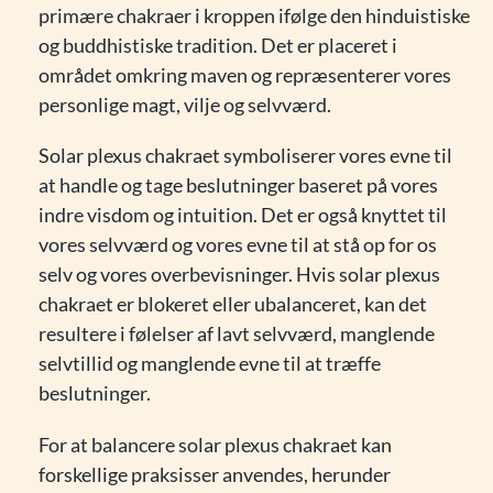
primære chakraer i kroppen ifølge den hinduistiske
og buddhistiske tradition. Det er placeret i
området omkring maven og repræsenterer vores
personlige magt, vilje og selvværd.
Solar plexus chakraet symboliserer vores evne til
at handle og tage beslutninger baseret på vores
indre visdom og intuition. Det er også knyttet til
vores selvværd og vores evne til at stå op for os
selv og vores overbevisninger. Hvis solar plexus
chakraet er blokeret eller ubalanceret, kan det
resultere i følelser af lavt selvværd, manglende
selvtillid og manglende evne til at træffe
beslutninger.
For at balancere solar plexus chakraet kan
forskellige praksisser anvendes, herunder