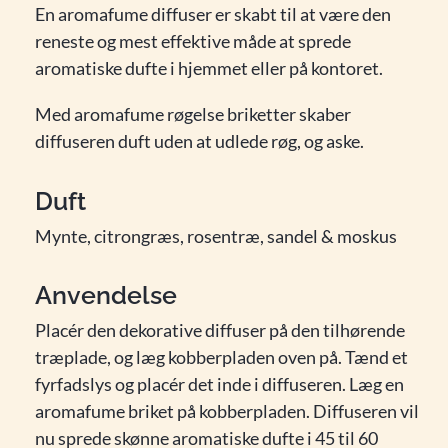
En aromafume diffuser er skabt til at være den
reneste og mest effektive måde at sprede
aromatiske dufte i hjemmet eller på kontoret.
Med aromafume røgelse briketter skaber
diffuseren duft uden at udlede røg, og aske.
Duft
Mynte, citrongræs, rosentræ, sandel & moskus
Anvendelse
Placér den dekorative diffuser på den tilhørende
træplade, og læg kobberpladen oven på. Tænd et
fyrfadslys og placér det inde i diffuseren. Læg en
aromafume briket på kobberpladen. Diffuseren vil
nu sprede skønne aromatiske dufte i 45 til 60