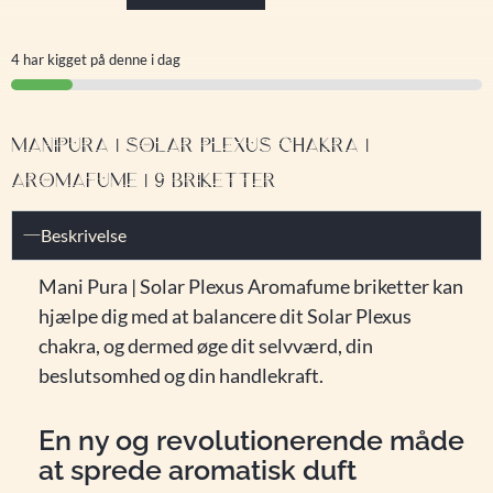
4 har kigget på denne i dag
MANIPURA | SOLAR PLEXUS CHAKRA |
AROMAFUME | 9 BRIKETTER
Beskrivelse
Mani Pura | Solar Plexus Aromafume briketter kan
hjælpe dig med at balancere dit Solar Plexus
chakra, og dermed øge dit selvværd, din
beslutsomhed og din handlekraft.
En ny og revolutionerende måde
at sprede aromatisk duft