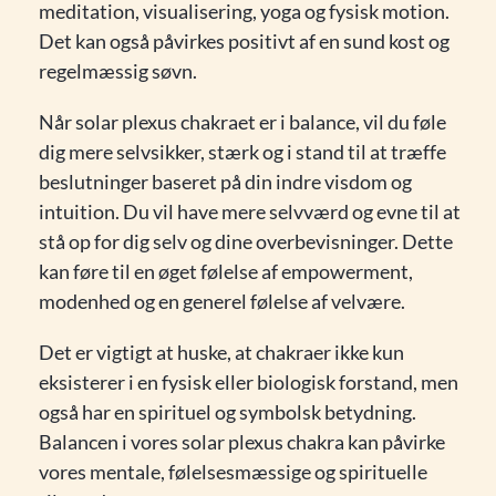
meditation, visualisering, yoga og fysisk motion.
Det kan også påvirkes positivt af en sund kost og
regelmæssig søvn.
Når solar plexus chakraet er i balance, vil du føle
dig mere selvsikker, stærk og i stand til at træffe
beslutninger baseret på din indre visdom og
intuition. Du vil have mere selvværd og evne til at
stå op for dig selv og dine overbevisninger. Dette
kan føre til en øget følelse af empowerment,
modenhed og en generel følelse af velvære.
Det er vigtigt at huske, at chakraer ikke kun
eksisterer i en fysisk eller biologisk forstand, men
også har en spirituel og symbolsk betydning.
Balancen i vores solar plexus chakra kan påvirke
vores mentale, følelsesmæssige og spirituelle