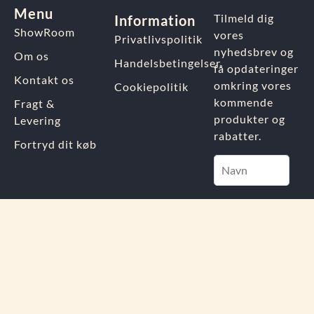
Menu
Tilmeld dig
Information
ShowRoom
vores
Privatlivspolitik
nyhedsbrev og
Om os
Handelsbetingelser
få opdateringer
Kontakt os
omkring vores
Cookiepolitik
kommende
Fragt &
produkter og
Levering
rabatter.
Fortryd dit køb