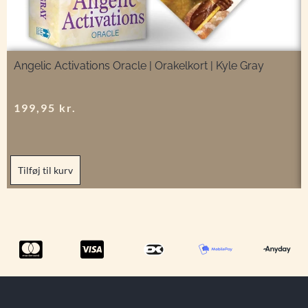
Angelic Activations Oracle | Orakelkort | Kyle Gray
199,95
kr.
Tilføj til kurv