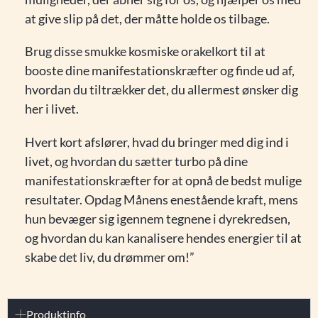
at give slip på det, der måtte holde os tilbage.
Brug disse smukke kosmiske orakelkort til at
booste dine manifestationskræfter og finde ud af,
hvordan du tiltrækker det, du allermest ønsker dig
her i livet.
Hvert kort afslører, hvad du bringer med dig ind i
livet, og hvordan du sætter turbo på dine
manifestationskræfter for at opnå de bedst mulige
resultater. Opdag Månens enestående kraft, mens
hun bevæger sig igennem tegnene i dyrekredsen,
og hvordan du kan kanalisere hendes energier til at
skabe det liv, du drømmer om!”
Produktinfo