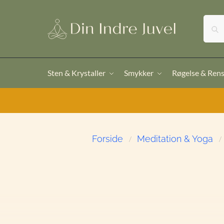
Sten & Krystaller
Smykker
Røgelse & Ren
Forside
Meditation & Yoga
/
/