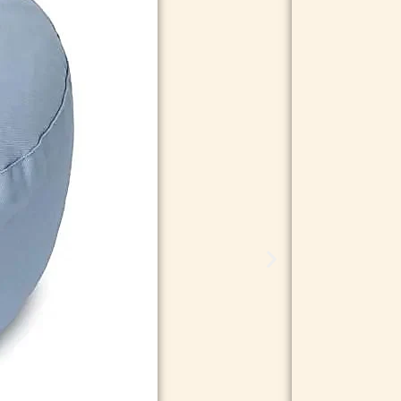
149,95
kr.