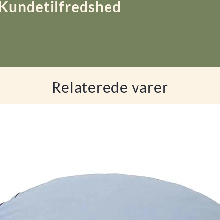
Kundetilfredshed
Relaterede varer