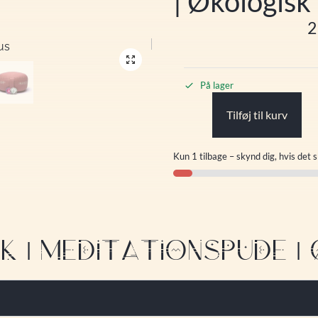
| Økologisk
På lager
Tilføj til kurv
Kun 1 tilbage – skynd dig, hvis det s
NK | MEDITATIONSPUDE 