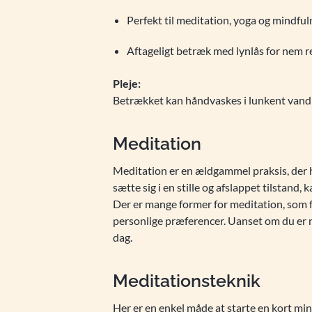
Perfekt til meditation, yoga og mindful
Aftageligt betræk med lynlås for nem 
Pleje:
Betrækket kan håndvaskes i lunkent vand 
Meditation
Meditation er en ældgammel praksis, der
sætte sig i en stille og afslappet tilstand
Der er mange former for meditation, som f.
personlige præferencer. Uanset om du er 
dag.
Meditationsteknik
Her er en enkel måde at starte en kort mi