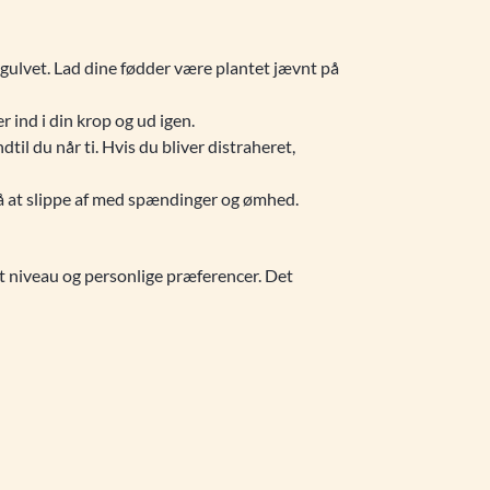
å gulvet. Lad dine fødder være plantet jævnt på
 ind i din krop og ud igen.
il du når ti. Hvis du bliver distraheret,
r på at slippe af med spændinger og ømhed.
it niveau og personlige præferencer. Det