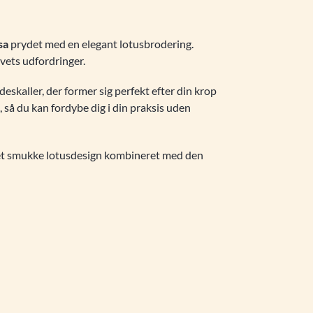
sa
prydet med en elegant lotusbrodering.
vets udfordringer.
eskaller, der former sig perfekt efter din krop
, så du kan fordybe dig i din praksis uden
 Det smukke lotusdesign kombineret med den