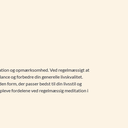
tration og opmærksomhed. Ved regelmæssigt at
ance og forbedre din generelle livskvalitet.
 form, der passer bedst til din livsstil og
opleve fordelene ved regelmæssig meditation i