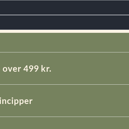
 over 499 kr.
rincipper