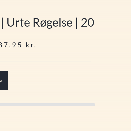
| Urte Røgelse | 20
37,95
kr.
rv