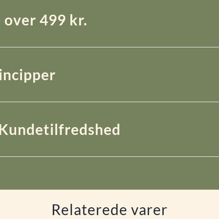
 over 499 kr.
rincipper
Kundetilfredshed
Relaterede varer