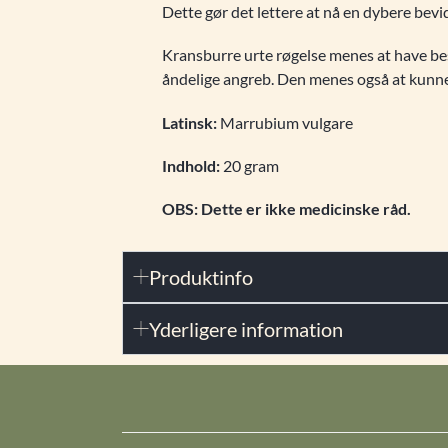
Dette gør det lettere at nå en dybere bevi
Kransburre urte røgelse menes at have bes
åndelige angreb. Den menes også at kunne h
Latinsk:
Marrubium vulgare
Indhold:
20 gram
OBS: Dette er ikke medicinske råd.
Produktinfo
Yderligere information