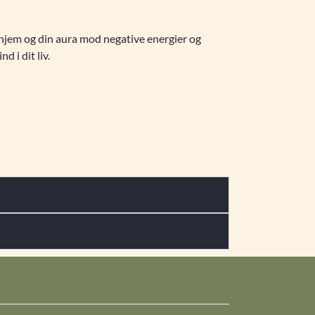
 hjem og din aura mod negative energier og
 i dit liv.