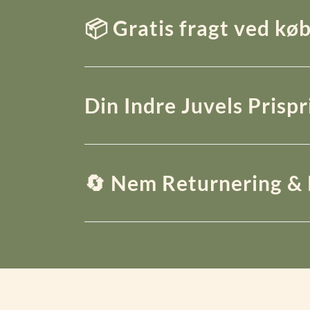
📦 Gratis fragt ved køb
Din Indre Juvels Prisp
🔄 Nem Returnering & 