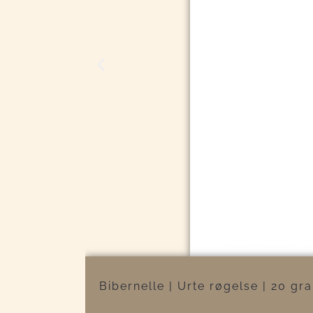
Bibernelle | Urte røgelse | 20 gr