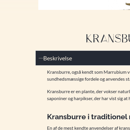
KRANSBU
Beskrivelse
Kransburre, også kendt som Marrubium vulg
sundhedsmæssige fordele og anvendes stadi
Kransburre er en plante, der vokser naturl
saponiner og harpikser, der har vist sig at
Kransburre i traditionel
En af de mest kendte anvendelser af kransbu