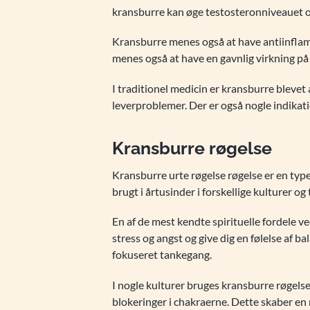
kransburre kan øge testosteronniveauet o
Kransburre menes også at have antiinflam
menes også at have en gavnlig virkning på
I traditionel medicin er kransburre blevet
leverproblemer. Der er også nogle indikati
Kransburre røgelse
Kransburre urte røgelse røgelse er en type 
brugt i årtusinder i forskellige kulturer og
En af de mest kendte spirituelle fordele ve
stress og angst og give dig en følelse af 
fokuseret tankegang.
I nogle kulturer bruges kransburre røgelse
blokeringer i chakraerne. Dette skaber en