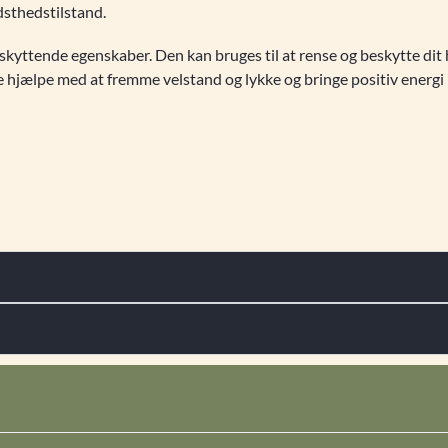
dsthedstilstand.
kyttende egenskaber. Den kan bruges til at rense og beskytte dit
jælpe med at fremme velstand og lykke og bringe positiv energi ind