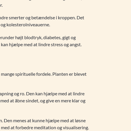
r.
ndre smerter og betændelse i kroppen. Det
 og kolesterolniveauerne.
runder højt blodtryk, diabetes, gigt og
 kan hjælpe med at lindre stress og angst.
 mange spirituelle fordele. Planten er blevet
slapning og ro. Den kan hjælpe med at lindre
med at åbne sindet, og give en mere klar og
rden. Den menes at kunne hjælpe med at løsne
 med at forbedre meditation og visualisering.