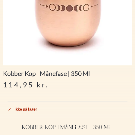
Kobber Kop | Månefase | 350 Ml
114,95
kr.
Ikke på lager
KOBBER KOP | MÅNEFASE | 350 ML