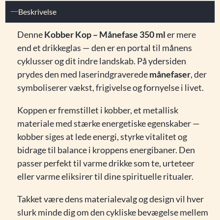
Beskrivelse
Denne
Kobber Kop – Månefase 350 ml
er mere
end et drikkeglas — den er en portal til månens
cyklusser og dit indre landskab. På ydersiden
prydes den med laserindgraverede
månefaser
, der
symboliserer vækst, frigivelse og fornyelse i livet.
Koppen er fremstillet i kobber, et metallisk
materiale med stærke energetiske egenskaber —
kobber siges at lede energi, styrke vitalitet og
bidrage til balance i kroppens energibaner. Den
passer perfekt til varme drikke som te, urteteer
eller varme eliksirer til dine spirituelle ritualer.
Takket være dens materialevalg og design vil hver
slurk minde dig om den cykliske bevægelse mellem