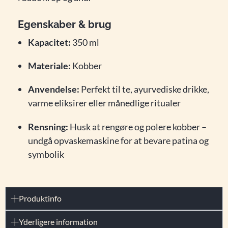
Egenskaber & brug
Kapacitet:
350 ml
Materiale:
Kobber
Anvendelse:
Perfekt til te, ayurvediske drikke,
varme eliksirer eller månedlige ritualer
Rensning:
Husk at rengøre og polere kobber –
undgå opvaskemaskine for at bevare patina og
symbolik
Produktinfo
Yderligere information