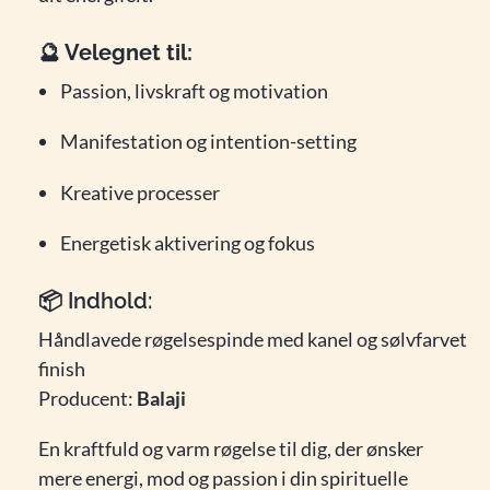
🔮 Velegnet til:
Passion, livskraft og motivation
Manifestation og intention-setting
Kreative processer
Energetisk aktivering og fokus
📦
Indhold:
Håndlavede røgelsespinde med kanel og sølvfarvet
finish
Producent:
Balaji
En kraftfuld og varm røgelse til dig, der ønsker
mere energi, mod og passion i din spirituelle