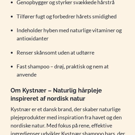
Genopbygger og styrker svækkede hårstrå
Tilfører fugt og forbedrer hårets smidighed
Indeholder hyben med naturlige vitaminer og
antioxidanter
Renser skånsomt uden at udtørre
Fast shampoo – drøj, praktisk og nem at
anvende
Om Kystnær – Naturlig hårpleje
inspireret af nordisk natur
Kystnær er et dansk brand, der skaber naturlige
plejeprodukter med inspiration fra havet og den
nordiske natur. Med fokus på rene, effektive
ingredienser udvikler Kystnær shampoo bars, der