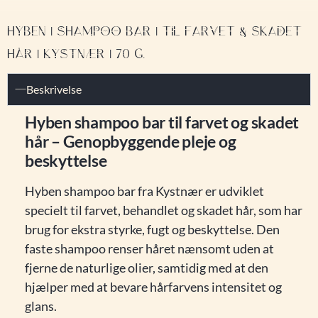
HYBEN | SHAMPOO BAR | TIL FARVET & SKADET
HÅR | KYSTNÆR | 70 G.
Beskrivelse
Hyben shampoo bar til farvet og skadet
hår – Genopbyggende pleje og
beskyttelse
Hyben shampoo bar fra Kystnær er udviklet
specielt til farvet, behandlet og skadet hår, som har
brug for ekstra styrke, fugt og beskyttelse. Den
faste shampoo renser håret nænsomt uden at
fjerne de naturlige olier, samtidig med at den
hjælper med at bevare hårfarvens intensitet og
glans.