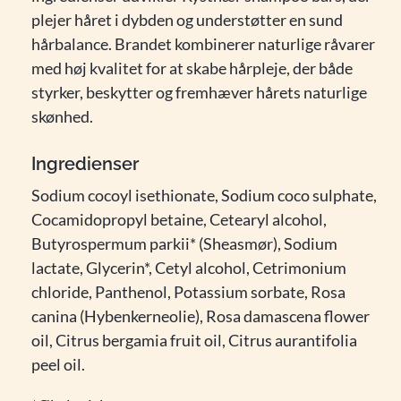
plejer håret i dybden og understøtter en sund
hårbalance. Brandet kombinerer naturlige råvarer
med høj kvalitet for at skabe hårpleje, der både
styrker, beskytter og fremhæver hårets naturlige
skønhed.
Ingredienser
Sodium cocoyl isethionate, Sodium coco sulphate,
Cocamidopropyl betaine, Cetearyl alcohol,
Butyrospermum parkii* (Sheasmør), Sodium
lactate, Glycerin*, Cetyl alcohol, Cetrimonium
chloride, Panthenol, Potassium sorbate, Rosa
canina (Hybenkerneolie), Rosa damascena flower
oil, Citrus bergamia fruit oil, Citrus aurantifolia
peel oil.