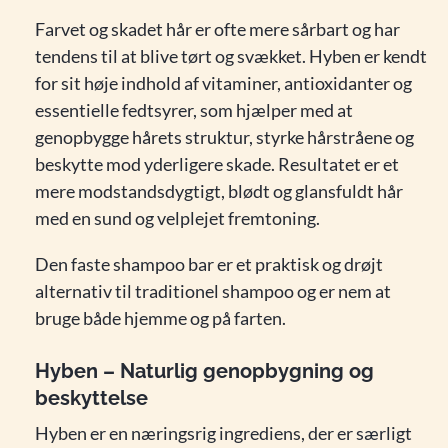
Farvet og skadet hår er ofte mere sårbart og har
tendens til at blive tørt og svækket. Hyben er kendt
for sit høje indhold af vitaminer, antioxidanter og
essentielle fedtsyrer, som hjælper med at
genopbygge hårets struktur, styrke hårstråene og
beskytte mod yderligere skade. Resultatet er et
mere modstandsdygtigt, blødt og glansfuldt hår
med en sund og velplejet fremtoning.
Den faste shampoo bar er et praktisk og drøjt
alternativ til traditionel shampoo og er nem at
bruge både hjemme og på farten.
Hyben – Naturlig genopbygning og
beskyttelse
Hyben er en næringsrig ingrediens, der er særligt