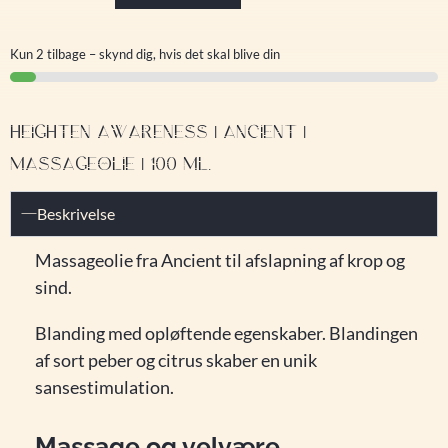
Kun 2 tilbage – skynd dig, hvis det skal blive din
HEIGHTEN AWARENESS | ANCIENT |
MASSAGEOLIE | 100 ML.
Beskrivelse
Massageolie fra Ancient til afslapning af krop og
sind.
Blanding med opløftende egenskaber. Blandingen
af sort peber og citrus skaber en unik
sansestimulation.
Massage og velvære