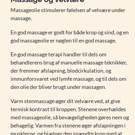
Massageolie stimulerer følelsen af velvære under
massage.
En god massage er godt for både krop og sind, og en
god massageolie er nøglen til en god massage.
En god massage terapi handler til dels om
behandlerens brug af manuelle massage teknikker,
der fremmer afslapning, blodcirkulation, og
immunforsvaret ved lymfe massage, og til dels om
den olie der bliver brugt under massagen.
Varm stenmassage øger dit velvære ved, at give
termisk kontrast til kroppen. Stenene overhældes
med massageolie, så bevægeligheden gøres nem og
behagelig. Varmen fra stenene øger afslapningen i
musklerne, og hjælper den spændte krop med at