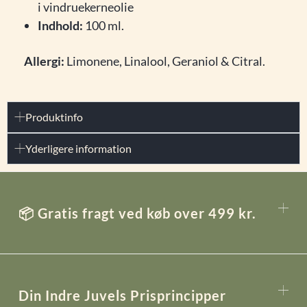
i vindruekerneolie
Indhold:
100 ml.
Allergi:
Limonene, Linalool, Geraniol & Citral.
Produktinfo
Yderligere information
📦 Gratis fragt ved køb over 499 kr.
Din Indre Juvels Prisprincipper