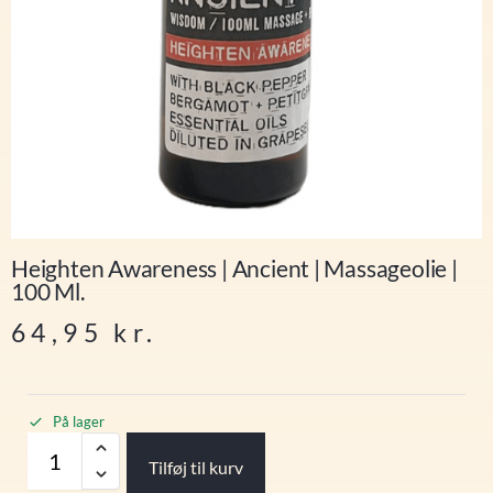
Heighten Awareness | Ancient | Massageolie |
100 Ml.
64,95
kr.
På lager
Tilføj til kurv