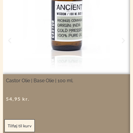
Castor Olie | Base Olie | 100 ml.
54,95
kr.
Tilføj til kurv