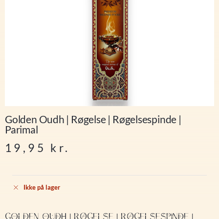
Golden Oudh | Røgelse | Røgelsespinde |
Parimal
19,95
kr.
Ikke på lager
GOLDEN OUDH | RØGELSE | RØGELSESPINDE |