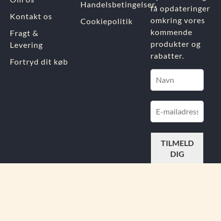
Handelsbetingelser
få opdateringer
Kontakt os
omkring vores
Cookiepolitik
kommende
Fragt &
produkter og
Levering
rabatter.
Fortryd dit køb
FIND
OS PÅ