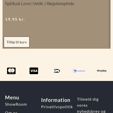
Spiritual Love | Vedic | Røgelsespinde
19,95
kr.
Tilføj til kurv
Menu
Tilmeld dig
Information
ShowRoom
vores
Privatlivspolitik
nyhedsbrev og
Om os