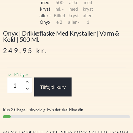
Onyx | Drikkeflaske Med Krystaller | Varm &
Kold | 500 Ml.
249,95
kr.
På lager
Tilføj til kurv
Kun 2 tilbage – skynd dig, hvis det skal blive din