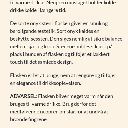
til varme drikke. Neopren omslaget holder kolde
drikke kolde i længere tid.
De sorte onyx sten i flasken giver en smuk og
beroligende æstetik. Sort onyx kaldes en
beskyttelsessten. Den siges nemlig at sikre balance
mellem sjæl og krop. Stenene holdes sikkert på
plads i bunden af flasken og tilføjer et lækkert
touch til det samlede design.
Flasken er let at bruge, nem at rengøre og tilføjer
en elegance til drikkeoplevelsen.
ADVARSEL
: Flasken bliver meget varm når den
bruges til varme drikke. Brug derfor det
medfølgende neopren omslag for at undgå at
brænde fingrene.