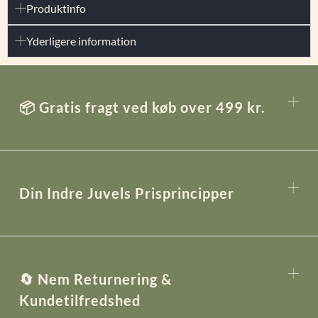
Produktinfo
Yderligere information
📦 Gratis fragt ved køb over 499 kr.
Din Indre Juvels Prisprincipper
🔄 Nem Returnering &
Kundetilfredshed