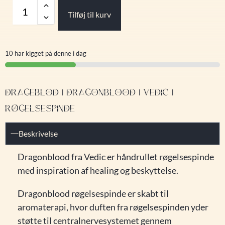
Tilføj til kurv
10 har kigget på denne i dag
DRAGEBLOD | DRAGONBLOOD | VEDIC |
RØGELSESPINDE
Beskrivelse
Dragonblood fra Vedic er håndrullet røgelsespinde
med inspiration af healing og beskyttelse.
Dragonblood røgelsespinde er skabt til
aromaterapi, hvor duften fra røgelsespinden yder
støtte til centralnervesystemet gennem