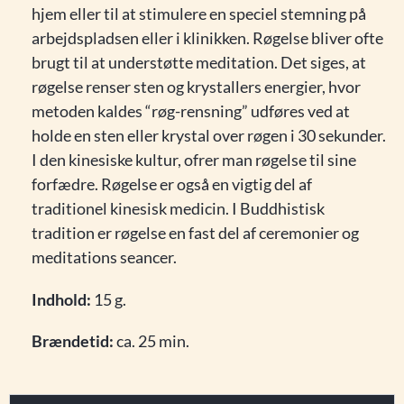
hjem eller til at stimulere en speciel stemning på
arbejdspladsen eller i klinikken. Røgelse bliver ofte
brugt til at understøtte meditation. Det siges, at
røgelse renser sten og krystallers energier, hvor
metoden kaldes “røg-rensning” udføres ved at
holde en sten eller krystal over røgen i 30 sekunder.
I den kinesiske kultur, ofrer man røgelse til sine
forfædre. Røgelse er også en vigtig del af
traditionel kinesisk medicin. I Buddhistisk
tradition er røgelse en fast del af ceremonier og
meditations seancer.
Indhold:
15 g.
Brændetid:
ca. 25 min.