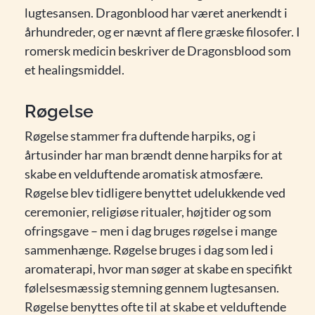
lugtesansen. Dragonblood har været anerkendt i
århundreder, og er nævnt af flere græske filosofer. I
romersk medicin beskriver de Dragonsblood som
et healingsmiddel.
Røgelse
Røgelse stammer fra duftende harpiks, og i
årtusinder har man brændt denne harpiks for at
skabe en velduftende aromatisk atmosfære.
Røgelse blev tidligere benyttet udelukkende ved
ceremonier, religiøse ritualer, højtider og som
ofringsgave – men i dag bruges røgelse i mange
sammenhænge. Røgelse bruges i dag som led i
aromaterapi, hvor man søger at skabe en specifikt
følelsesmæssig stemning gennem lugtesansen.
Røgelse benyttes ofte til at skabe et velduftende