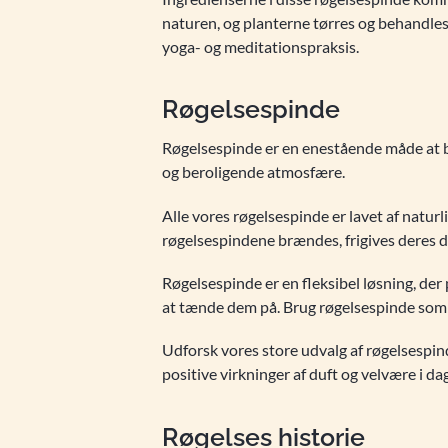
naturen, og planterne tørres og behandles 
yoga- og meditationspraksis.
Røgelsespinde
Røgelsespinde er en enestående måde at br
og beroligende atmosfære.
Alle vores røgelsespinde er lavet af naturl
røgelsespindene brændes, frigives deres du
Røgelsespinde er en fleksibel løsning, der p
at tænde dem på. Brug røgelsespinde som en 
Udforsk vores store udvalg af røgelsespin
positive virkninger af duft og velvære i da
Røgelses historie