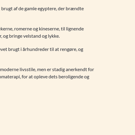
rst brugt af de gamle egyptere, der brændte
rækerne, romerne og kineserne, til lignende
, og bringe velstand og lykke.
vet brugt i århundreder til at rengøre, og
l moderne livsstile, men er stadig anerkendt for
omaterapi, for at opleve dets beroligende og