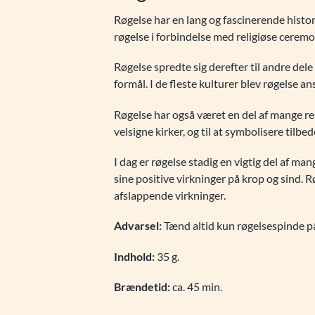
Røgelse har en lang og fascinerende histori
røgelse i forbindelse med religiøse ceremon
Røgelse spredte sig derefter til andre dele
formål. I de fleste kulturer blev røgelse 
Røgelse har også været en del af mange reli
velsigne kirker, og til at symbolisere tilbe
I dag er røgelse stadig en vigtig del af ma
sine positive virkninger på krop og sind. 
afslappende virkninger.
Advarsel:
Tænd altid kun røgelsespinde p
Indhold:
35 g.
Brændetid:
ca. 45 min.