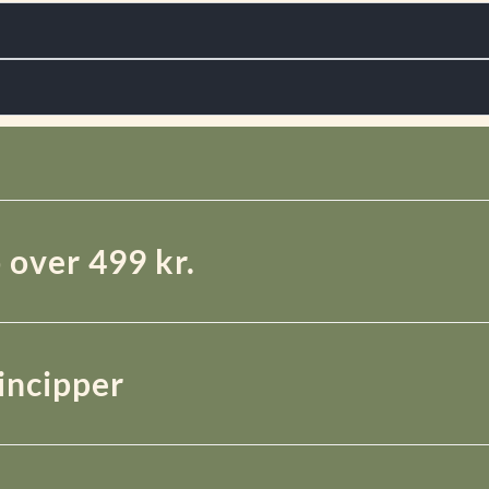
 over 499 kr.
rincipper