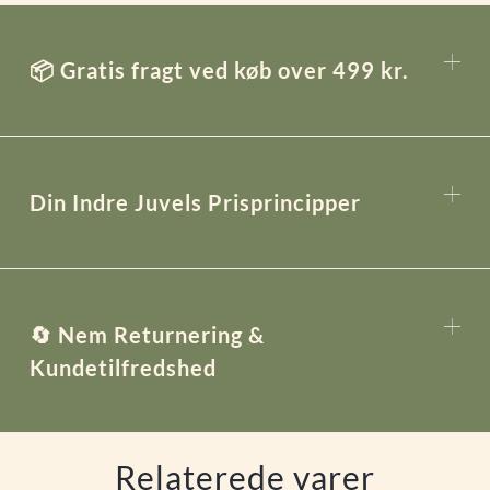
📦 Gratis fragt ved køb over 499 kr.
Din Indre Juvels Prisprincipper
🔄 Nem Returnering &
Kundetilfredshed
Relaterede varer