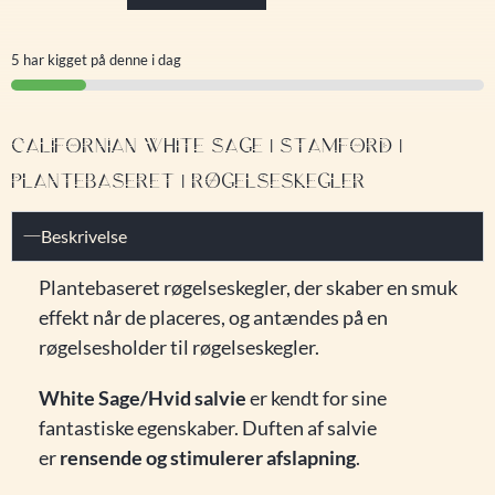
5 har kigget på denne i dag
CALIFORNIAN WHITE SAGE | STAMFORD |
PLANTEBASERET | RØGELSESKEGLER
Beskrivelse
Plantebaseret røgelseskegler, der skaber en smuk
effekt når de placeres, og antændes på en
røgelsesholder til røgelseskegler.
White Sage/Hvid salvie
er kendt for sine
fantastiske egenskaber. Duften af salvie
er
rensende og stimulerer afslapning
.