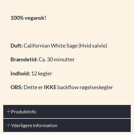
100% vegansk!
Duft:
Californian White Sage (Hvid salvie)
Brændetid:
Ca. 30 minutter
Indhold:
12 kegler
OBS:
Dette er
IKKE
backflow røgelseskegler
Produktinfo
Yderligere information