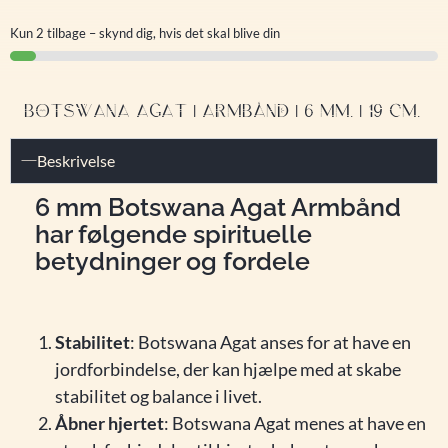
Kun 2 tilbage – skynd dig, hvis det skal blive din
BOTSWANA AGAT | ARMBÅND | 6 MM. | 19 CM.
Beskrivelse
6 mm Botswana Agat Armbånd
har følgende spirituelle
betydninger og fordele
Stabilitet
: Botswana Agat anses for at have en
jordforbindelse, der kan hjælpe med at skabe
stabilitet og balance i livet.
Åbner hjertet
: Botswana Agat menes at have en