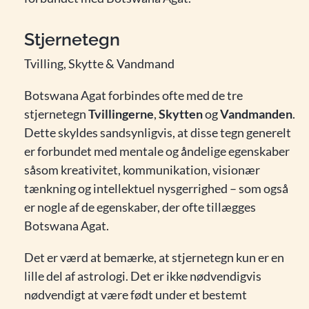
Stjernetegn
Tvilling, Skytte & Vandmand
Botswana Agat forbindes ofte med de tre
stjernetegn
Tvillingerne
,
Skytten
og
Vandmanden
.
Dette skyldes sandsynligvis, at disse tegn generelt
er forbundet med mentale og åndelige egenskaber
såsom kreativitet, kommunikation, visionær
tænkning og intellektuel nysgerrighed – som også
er nogle af de egenskaber, der ofte tillægges
Botswana Agat.
Det er værd at bemærke, at stjernetegn kun er en
lille del af astrologi. Det er ikke nødvendigvis
nødvendigt at være født under et bestemt