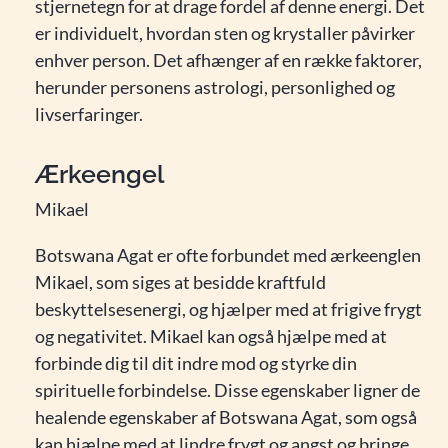
stjernetegn for at drage fordel af denne energi. Det
er individuelt, hvordan sten og krystaller påvirker
enhver person. Det afhænger af en række faktorer,
herunder personens astrologi, personlighed og
livserfaringer.
Ærkeengel
Mikael
Botswana Agat er ofte forbundet med ærkeenglen
Mikael, som siges at besidde kraftfuld
beskyttelsesenergi, og hjælper med at frigive frygt
og negativitet. Mikael kan også hjælpe med at
forbinde dig til dit indre mod og styrke din
spirituelle forbindelse. Disse egenskaber ligner de
healende egenskaber af Botswana Agat, som også
kan hjælpe med at lindre frygt og angst og bringe