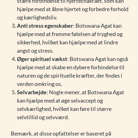
stærk forbindelse til hjertechakraet, som kan
hjælpe med at åbne hjertet og forbedre forhold
og kærlighedsliv.
Anti stress egenskaber
: Botswana Agat kan
hjælpe med at fremme følelsen af tryghed og
sikkerhed, hvilket kan hjælpe med at lindre
angst og stress.
Øger spirituel vækst
: Botswana Agat kan også
hjælpe med at skabe en dybere forbindelse til
naturen og de spirituelle kræfter, der findes i
verden omkring os.
Selvarbejde
: Nogle mener, at Botswana Agat
kan hjælpe med at øge selvaccept og
selvkærlighed, hvilket kan føre til større
selvtillid og selvværd.
Bemærk, at disse opfattelser er baseret på