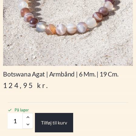
Botswana Agat | Armbånd | 6 Mm. | 19 Cm.
124,95
kr.
På lager
Tilføj til kurv