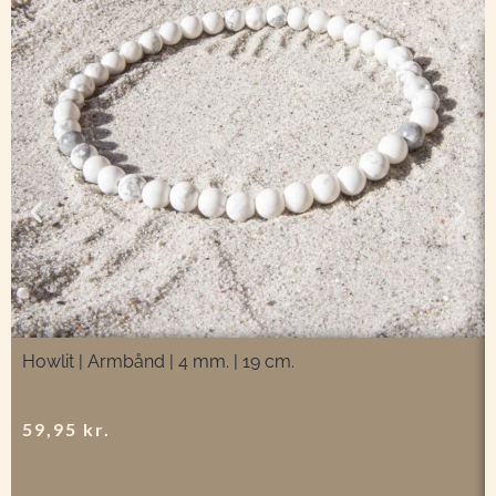
Howlit | Armbånd | 4 mm. | 19 cm.
59,95
kr.