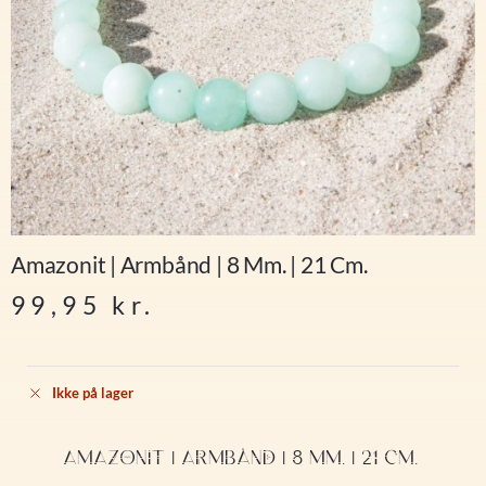
Amazonit | Armbånd | 8 Mm. | 21 Cm.
99,95
kr.
Ikke på lager
AMAZONIT | ARMBÅND | 8 MM. | 21 CM.