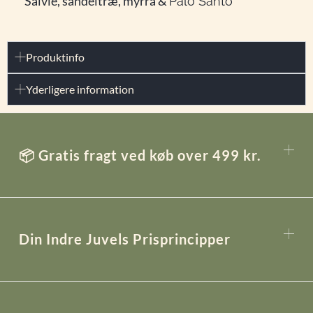
Salvie, sandeltræ, myrra &
Palo Santo
Produktinfo
Yderligere information
📦 Gratis fragt ved køb over 499 kr.
Din Indre Juvels Prisprincipper