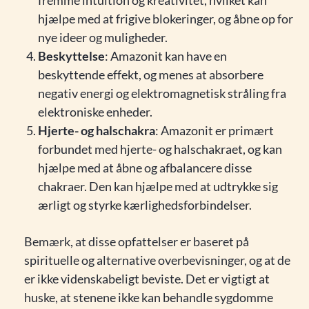
fremme intuition og kreativitet, hvilket kan
hjælpe med at frigive blokeringer, og åbne op for
nye ideer og muligheder.
Beskyttelse
: Amazonit kan have en
beskyttende effekt, og menes at absorbere
negativ energi og elektromagnetisk stråling fra
elektroniske enheder.
Hjerte- og halschakra
: Amazonit er primært
forbundet med hjerte- og halschakraet, og kan
hjælpe med at åbne og afbalancere disse
chakraer. Den kan hjælpe med at udtrykke sig
ærligt og styrke kærlighedsforbindelser.
Bemærk, at disse opfattelser er baseret på
spirituelle og alternative overbevisninger, og at de
er ikke videnskabeligt beviste. Det er vigtigt at
huske, at stenene ikke kan behandle sygdomme