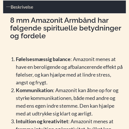
Beskrivelse
8 mm Amazonit Armbånd har
følgende spirituelle betydninger
og fordele
Følelsesmæssig balance
: Amazonit menes at
have en beroligende og afbalancerende effekt på
følelser, og kan hjælpe med at lindre stress,
angst og frygt.
Kommunikation
: Amazonit kan åbne op for og
styrke kommunikationen, både med andre og
med ens egen indre stemme. Den kan hjælpe
med at udtrykke sig klart og ærligt.
Intuition og kreativitet
: Amazonit menes at