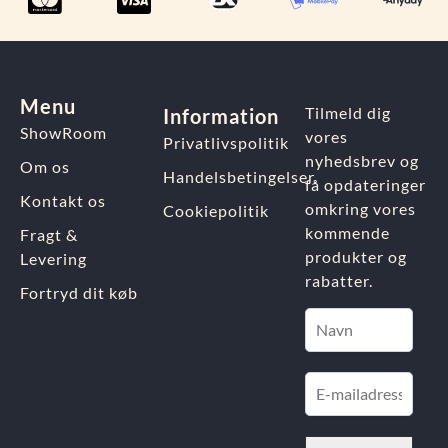
Menu
Tilmeld dig
Information
ShowRoom
vores
Privatlivspolitik
nyhedsbrev og
Om os
Handelsbetingelser
få opdateringer
Kontakt os
omkring vores
Cookiepolitik
kommende
Fragt &
produkter og
Levering
rabatter.
Fortryd dit køb