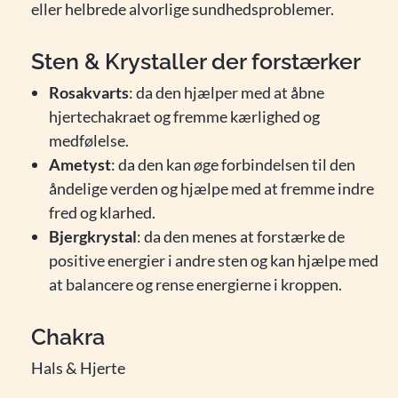
eller helbrede alvorlige sundhedsproblemer.
Sten & Krystaller der forstærker
Rosakvarts
: da den hjælper med at åbne
hjertechakraet og fremme kærlighed og
medfølelse.
Ametyst
: da den kan øge forbindelsen til den
åndelige verden og hjælpe med at fremme indre
fred og klarhed.
Bjergkrystal
: da den menes at forstærke de
positive energier i andre sten og kan hjælpe med
at balancere og rense energierne i kroppen.
Chakra
Hals & Hjerte