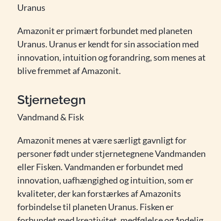
Uranus
Amazonit er primært forbundet med planeten
Uranus. Uranus er kendt for sin association med
innovation, intuition og forandring, som menes at
blive fremmet af Amazonit.
Stjernetegn
Vandmand & Fisk
Amazonit menes at være særligt gavnligt for
personer født under stjernetegnene Vandmanden
eller Fisken. Vandmanden er forbundet med
innovation, uafhængighed og intuition, som er
kvaliteter, der kan forstærkes af Amazonits
forbindelse til planeten Uranus. Fisken er
forbundet med kreativitet, medfølelse og åndelig