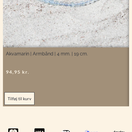
Akvamarin | Armbånd | 4 mm. | 19 cm.
94,95
kr.
Tilføj til kurv