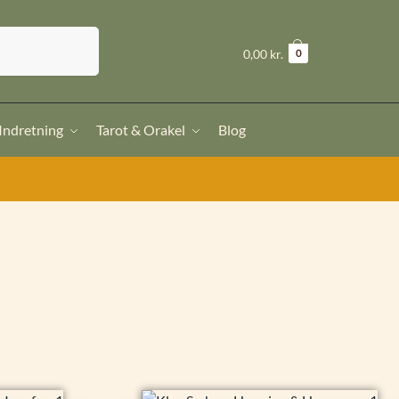
Søg
kr.
0,00
0
 Indretning
Tarot & Orakel
Blog