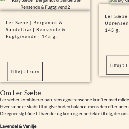
Ler Sæbe 
Ler Sæbe | Bergamot &
Udrensen
Sandeltræ | Rensende &
145 g.
Fugtgivende | 145 g.
59,95
kr.
59,95
kr.
Tilføj til
Tilføj til kurv
Om Ler Sæbe
Ler sæber kombinerer naturens egne rensende kræfter med milde,
Hver sæbe er skabt til at give huden balance, mens den efterlader
De egner sig både til hænder og krop og er perfekte til dig, der øns
Lavendel & Vanilje