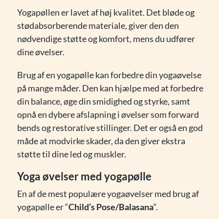
Yogapøllen er lavet af høj kvalitet. Det bløde og
stødabsorberende materiale, giver den den
nødvendige støtte og komfort, mens du udfører
dine øvelser.
Brug af en yogapølle kan forbedre din yogaøvelse
på mange måder. Den kan hjælpe med at forbedre
din balance, øge din smidighed og styrke, samt
opnå en dybere afslapning i øvelser som forward
bends og restorative stillinger. Det er også en god
måde at modvirke skader, da den giver ekstra
støtte til dine led og muskler.
Yoga øvelser med yogapølle
En af de mest populære yogaøvelser med brug af
yogapølle er “
Child’s Pose/Balasana
“.