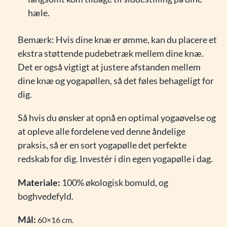
hæle.
Bemærk: Hvis dine knæ er ømme, kan du placere et
ekstra støttende pudebetræk mellem dine knæ.
Det er også vigtigt at justere afstanden mellem
dine knæ og yogapøllen, så det føles behageligt for
dig.
Så hvis du ønsker at opnå en optimal yogaøvelse og
at opleve alle fordelene ved denne åndelige
praksis, så er en sort yogapølle det perfekte
redskab for dig. Investér i din egen yogapølle i dag.
Materiale:
100% økologisk bomuld, og
boghvedefyld.
Mål:
60×16 cm.