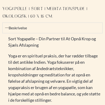
YOGAPØLLE | SORT | MEDITATIONSPUDE |
ØKOLOGISK | 60 X 16 CM.
Beskrivelse
Sort Yogapølle – Din Partner til At Opnå Krop og
Sjæls Afslapning
Yoga er en spirituel praksis, der har rødder tilbage
til det antikke Indien. Yoga fokuserer på en
kombination af åndedrætsteknikker,
kropsholdninger og meditation for at opnå en
følelse af afslapning og velvære. En vigtig del af
yogapraksis er brugen af en yogapølle, som kan
hjælpe med at opnå en bedre balance, og yde støtte
i de forskellige stillinger.