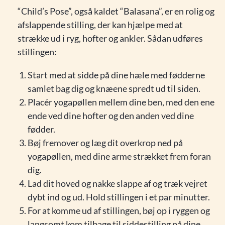
“Child’s Pose”, også kaldet “Balasana”, er en rolig og
afslappende stilling, der kan hjælpe med at
strække ud i ryg, hofter og ankler. Sådan udføres
stillingen:
Start med at sidde på dine hæle med fødderne
samlet bag dig og knæene spredt ud til siden.
Placér yogapøllen mellem dine ben, med den ene
ende ved dine hofter og den anden ved dine
fødder.
Bøj fremover og læg dit overkrop ned på
yogapøllen, med dine arme strækket frem foran
dig.
Lad dit hoved og nakke slappe af og træk vejret
dybt ind og ud. Hold stillingen i et par minutter.
For at komme ud af stillingen, bøj op i ryggen og
langsomt kom tilbage til siddestilling på dine