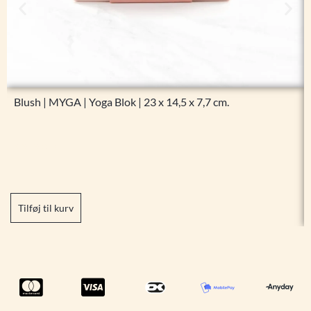
Blush | MYGA | Yoga Blok | 23 x 14,5 x 7,7 cm.
99,95
kr.
Tilføj til kurv