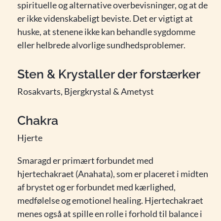
spirituelle og alternative overbevisninger, og at de
er ikke videnskabeligt beviste. Det er vigtigt at
huske, at stenene ikke kan behandle sygdomme
eller helbrede alvorlige sundhedsproblemer.
Sten & Krystaller der forstærker
Rosakvarts, Bjergkrystal & Ametyst
Chakra
Hjerte
Smaragd er primært forbundet med
hjertechakraet (Anahata), som er placeret i midten
af brystet og er forbundet med kærlighed,
medfølelse og emotionel healing. Hjertechakraet
menes også at spille en rolle i forhold til balance i