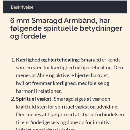
Beskrivelse
6 mm Smaragd Armbånd, har
følgende spirituelle betydninger
og fordele
Kærlighed og hjertehealing
: Smaragd er kendt
som en sten for kærlighed og hjertehealing. Den
menes at åbne og aktivere hjertechakraet,
hvilket fremmer kærlighed, medfølelse og
harmoni i relationer.
Spirituel vækst
: Smaragd siges at være en
kraftfuld sten for spirituel vækst og udvikling.
Den menes at hjælpe med at styrke forbindelsen
til ens åndelige selv og åbne op for intuitiv