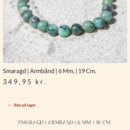
Smaragd | Armbånd | 6 Mm. | 19 Cm.
349,95
kr.
Ikke på lager
SMARAGD | ARMBÅND | 6 MM. | 19 CM.