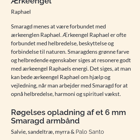
Ærkeengel
Raphael
Smaragd menes at være forbundet med
ærkeenglen Raphael. Ærkeengel Raphael er ofte
forbundet med helbredelse, beskyttelse og
forbindelse til naturen. Smaragdens grønne farve
og helbredende egenskaber siges at resonere godt
med ærkeengel Raphaels energi. Det siges, at man
kan bede ærkeengel Raphael om hjælp og
vejledning, når man arbejder med Smaragd for at
opnå helbredelse, harmoni og spirituel vækst.
Røgelses opladning af et 6 mm
Smaragd armbånd
Salvie, sandeltræ, myrra &
Palo Santo