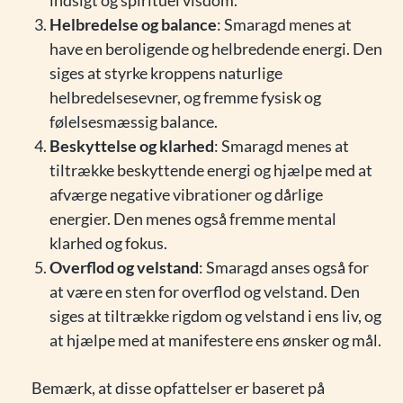
indsigt og spirituel visdom.
Helbredelse og balance
: Smaragd menes at
have en beroligende og helbredende energi. Den
siges at styrke kroppens naturlige
helbredelsesevner, og fremme fysisk og
følelsesmæssig balance.
Beskyttelse og klarhed
: Smaragd menes at
tiltrække beskyttende energi og hjælpe med at
afværge negative vibrationer og dårlige
energier. Den menes også fremme mental
klarhed og fokus.
Overflod og velstand
: Smaragd anses også for
at være en sten for overflod og velstand. Den
siges at tiltrække rigdom og velstand i ens liv, og
at hjælpe med at manifestere ens ønsker og mål.
Bemærk, at disse opfattelser er baseret på