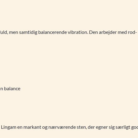
tfuld, men samtidig balancerende vibration. Den arbejder med rod-
in balance
 Lingam en markant og nærværende sten, der egner sig særligt godt