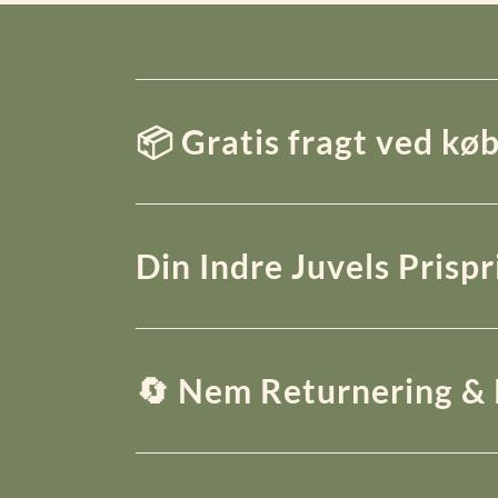
📦 Gratis fragt ved køb
Din Indre Juvels Prisp
🔄 Nem Returnering & 