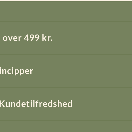
 over 499 kr.
rincipper
Kundetilfredshed