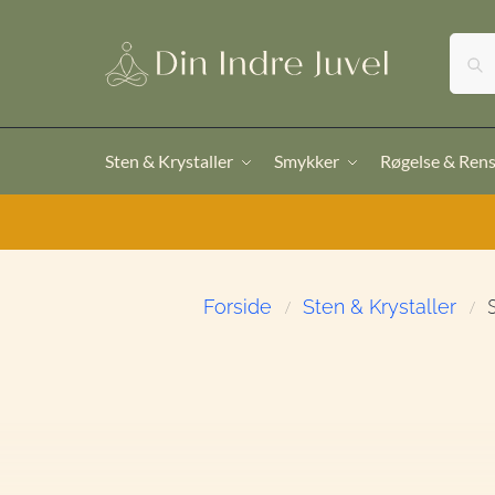
Sten & Krystaller
Smykker
Røgelse & Ren
Forside
Sten & Krystaller
/
/