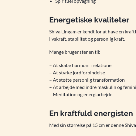
Spirituel opvågning
Energetiske kvaliteter
Shiva Lingam er kendt for at have en kraf
livskraft, stabilitet og personlig kraft.
Mange bruger stenen til:
– At skabe harmoni i relationer
– At styrke jordforbindelse
– At støtte personlig transformation
– At arbejde med indre maskulin og femin
– Meditation og energiarbejde
En kraftfuld energisten
Med sin størrelse på 15 cm er denne Shiva