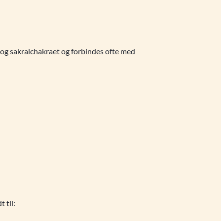
 og sakralchakraet og forbindes ofte med
 til: