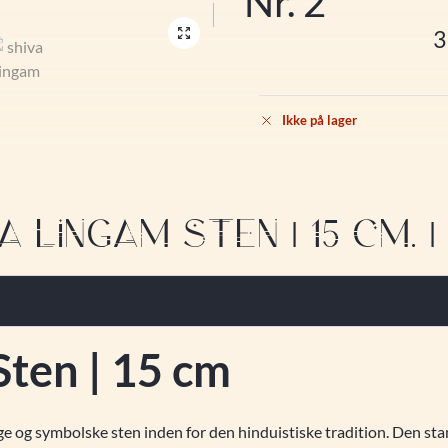
Nr. 2
Ikke på lager
A LINGAM STEN | 15 CM. | 
Sten | 15 cm
ige og symbolske sten inden for den hinduistiske tradition. Den st