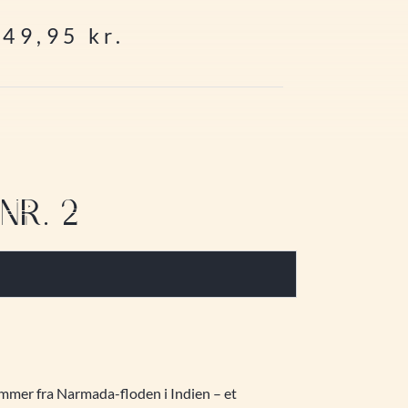
349,95
kr.
NR. 2
ammer fra Narmada-floden i Indien – et