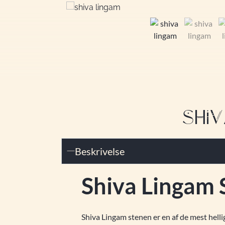
SHIV
Beskrivelse
Shiva Lingam 
Shiva Lingam stenen er en af de mest hell