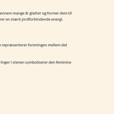
ennem mange år glatter og former dem til
ærer en stærk jordforbindende energi.
n repræsenterer foreningen mellem det
ringer i stenen symboliserer den feminine