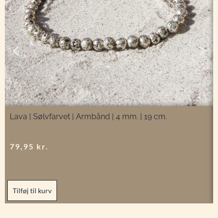
Lava | Sølvfarvet | Armbånd | 4 mm. | 19 cm.
79,95
kr.
Tilføj til kurv