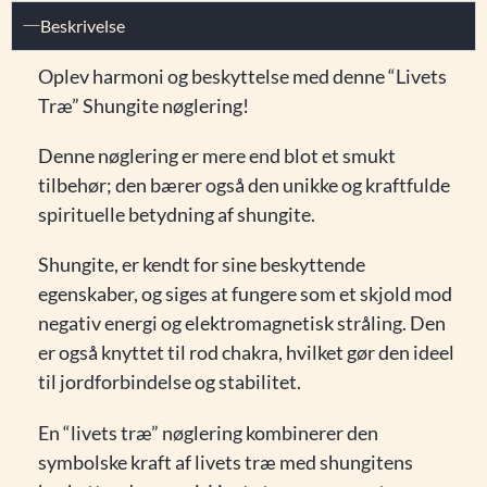
Beskrivelse
Oplev harmoni og beskyttelse med denne “Livets
Træ” Shungite nøglering!
Denne nøglering er mere end blot et smukt
tilbehør; den bærer også den unikke og kraftfulde
spirituelle betydning af shungite.
Shungite, er kendt for sine beskyttende
egenskaber, og siges at fungere som et skjold mod
negativ energi og elektromagnetisk stråling. Den
er også knyttet til rod chakra, hvilket gør den ideel
til jordforbindelse og stabilitet.
En “livets træ” nøglering kombinerer den
symbolske kraft af livets træ med shungitens