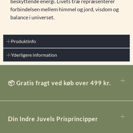
beskyttende energi. Livets træ repræsenterer
forbindelsen mellem himmel og jord, visdom og
balance i universet.
Produktinfo
Yderligere information
📦 Gratis fragt ved køb over 499 kr.
Din Indre Juvels Prisprincipper