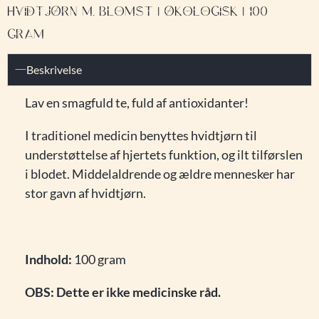
HVIDTJØRN M. BLOMST | ØKOLOGISK | 100
GRAM
Beskrivelse
Lav en smagfuld te, fuld af antioxidanter!
I traditionel medicin benyttes hvidtjørn til
understøttelse af hjertets funktion, og ilt tilførslen
i blodet. Middelaldrende og ældre mennesker har
stor gavn af hvidtjørn.
Indhold:
100 gram
OBS: Dette er ikke medicinske råd.