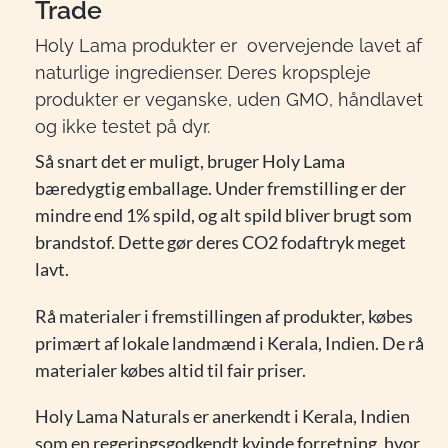
Trade
Holy Lama produkter er overvejende lavet af
naturlige ingredienser. Deres kropspleje
produkter er veganske, uden GMO, håndlavet
og ikke testet på dyr.
Så snart det er muligt, bruger Holy Lama
bæredygtig emballage. Under fremstilling er der
mindre end 1% spild, og alt spild bliver brugt som
brandstof. Dette gør deres CO2 fodaftryk meget
lavt.
Rå materialer i fremstillingen af produkter, købes
primært af lokale landmænd i Kerala, Indien. De rå
materialer købes altid til fair priser.
Holy Lama Naturals er anerkendt i Kerala, Indien
som en regeringsgodkendt kvinde forretning, hvor