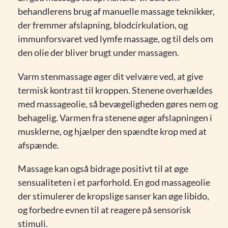
behandlerens brug af manuelle massage teknikker,
der fremmer afslapning, blodcirkulation, og
immunforsvaret ved lymfe massage, og til dels om
den olie der bliver brugt under massagen.
Varm stenmassage øger dit velvære ved, at give
termisk kontrast til kroppen. Stenene overhældes
med massageolie, så bevægeligheden gøres nem og
behagelig. Varmen fra stenene øger afslapningen i
musklerne, og hjælper den spændte krop med at
afspænde.
Massage kan også bidrage positivt til at øge
sensualiteten i et parforhold. En god massageolie
der stimulerer de kropslige sanser kan øge libido,
og forbedre evnen til at reagere på sensorisk
stimuli.