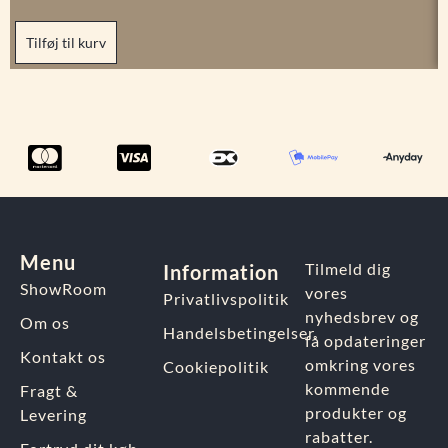
Tilføj til kurv
Menu
Tilmeld dig
Information
ShowRoom
vores
Privatlivspolitik
nyhedsbrev og
Om os
Handelsbetingelser
få opdateringer
Kontakt os
omkring vores
Cookiepolitik
kommende
Fragt &
produkter og
Levering
rabatter.