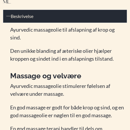
ML.
Beskrivelse
Ayurvedic massageolie til afslapning af krop og
sind.
Den unikke blanding af æteriske olier hjælper
kroppen og sindet ind i en afslapnings tilstand.
Massage og velvære
Ayurvedic massageolie stimulerer følelsen af
velvære under massage.
En god massage er godt for både krop og sind, og en
god massageolie er nøglen til en god massage.
En god massage terapi handler til dels om