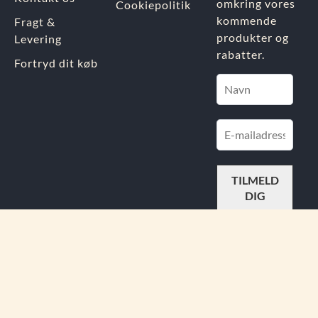
omkring vores
Cookiepolitik
kommende
Fragt &
produkter og
Levering
rabatter.
Fortryd dit køb
FIND
OS PÅ