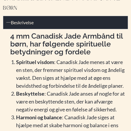
BØRN
Beskrivelse
4 mm Canadisk Jade Armbånd til
børn, har følgende spirituelle
betydninger og fordele
Spirituel visdom
: Canadisk Jade menes at være
en sten, der fremmer spirituel visdom og åndelig
vækst. Den siges at hjælpe med at øge ens
bevidsthed og forbindelse til de åndelige planer.
Beskyttelse
: Canadisk Jade anses af nogle for at
være en beskyttende sten, der kan afværge
negativ energi og give en følelse af sikkerhed.
Harmoni og balance
: Canadisk Jade siges at
hjælpe med at skabe harmoni og balance i ens