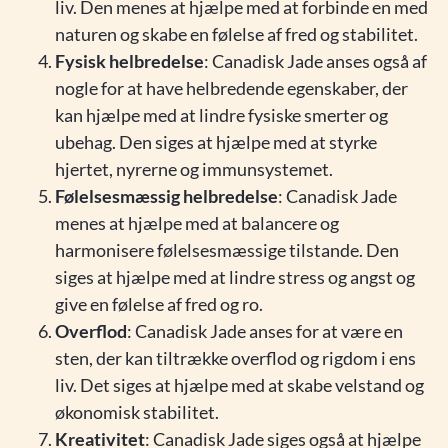
liv. Den menes at hjælpe med at forbinde en med
naturen og skabe en følelse af fred og stabilitet.
Fysisk helbredelse
: Canadisk Jade anses også af
nogle for at have helbredende egenskaber, der
kan hjælpe med at lindre fysiske smerter og
ubehag. Den siges at hjælpe med at styrke
hjertet, nyrerne og immunsystemet.
Følelsesmæssig helbredelse
: Canadisk Jade
menes at hjælpe med at balancere og
harmonisere følelsesmæssige tilstande. Den
siges at hjælpe med at lindre stress og angst og
give en følelse af fred og ro.
Overflod
: Canadisk Jade anses for at være en
sten, der kan tiltrække overflod og rigdom i ens
liv. Det siges at hjælpe med at skabe velstand og
økonomisk stabilitet.
Kreativitet
: Canadisk Jade siges også at hjælpe