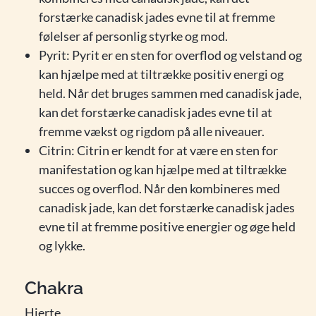
forstærke canadisk jades evne til at fremme
følelser af personlig styrke og mod.
Pyrit: Pyrit er en sten for overflod og velstand og
kan hjælpe med at tiltrække positiv energi og
held. Når det bruges sammen med canadisk jade,
kan det forstærke canadisk jades evne til at
fremme vækst og rigdom på alle niveauer.
Citrin: Citrin er kendt for at være en sten for
manifestation og kan hjælpe med at tiltrække
succes og overflod. Når den kombineres med
canadisk jade, kan det forstærke canadisk jades
evne til at fremme positive energier og øge held
og lykke.
Chakra
Hjerte