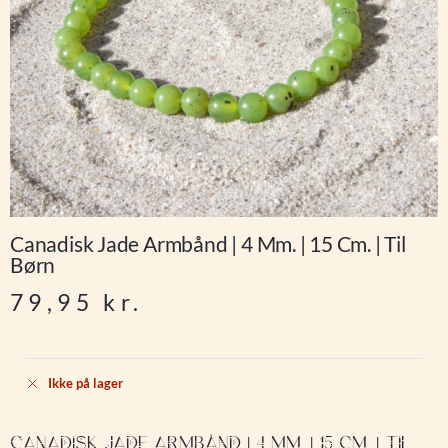
Canadisk Jade Armbånd | 4 Mm. | 15 Cm. | Til
Børn
79,95
kr.
Ikke på lager
CANADISK JADE ARMBÅND | 4 MM. | 15 CM. | TIL