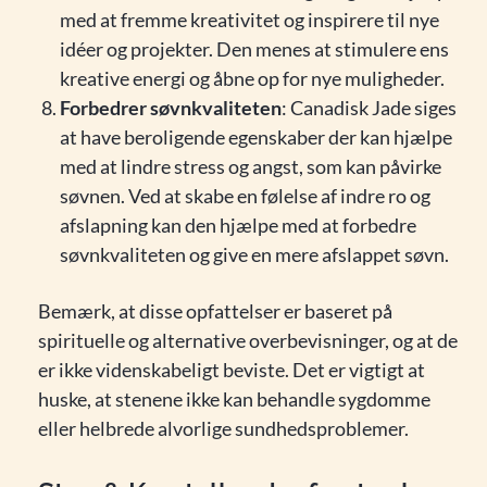
med at fremme kreativitet og inspirere til nye
idéer og projekter. Den menes at stimulere ens
kreative energi og åbne op for nye muligheder.
Forbedrer søvnkvaliteten
: Canadisk Jade siges
at have beroligende egenskaber der kan hjælpe
med at lindre stress og angst, som kan påvirke
søvnen. Ved at skabe en følelse af indre ro og
afslapning kan den hjælpe med at forbedre
søvnkvaliteten og give en mere afslappet søvn.
Bemærk, at disse opfattelser er baseret på
spirituelle og alternative overbevisninger, og at de
er ikke videnskabeligt beviste. Det er vigtigt at
huske, at stenene ikke kan behandle sygdomme
eller helbrede alvorlige sundhedsproblemer.